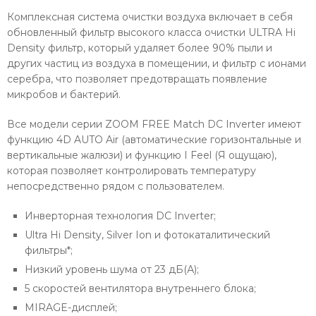
Комплексная система очистки воздуха включает в себя
обновленный фильтр высокого класса очистки ULTRA Hi
Density фильтр, который удаляет более 90% пыли и
других частиц из воздуха в помещении, и фильтр с ионами
серебра, что позволяет предотвращать появление
микробов и бактерий.
Все модели серии ZOOM FREE Match DC Inverter имеют
функцию 4D AUTO Air (автоматические горизонтальные и
вертикальные жалюзи) и функцию I Feel (Я ощущаю),
которая позволяет контролировать температуру
непосредственно рядом с пользователем.
Инверторная технология DC Inverter;
Ultra Hi Density, Silver Ion и фотокаталитический
фильтры*;
Низкий уровень шума от 23 дБ(А);
5 скоростей вентилятора внутреннего блока;
MIRAGE-дисплей;