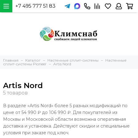
+7 495 777 51 83
Главная
Каталог
Настенные сплит-системы
Настенные
сплит-системы Pioneer
Artis Nord
Artis Nord
В разделе «Artis Nord» более 5 разных модификаций по
цене от 54 990 ₽ до 106 990 ₽. Для покупателей из
Москвы и Московской области возможна оперативная
доставка и установка. Действуют скидки и специальные
условия при заказе под ключ.