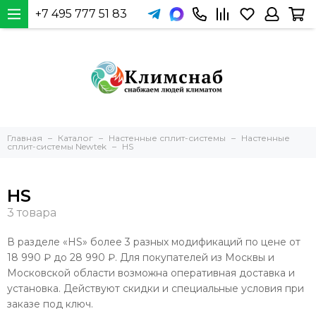
+7 495 777 51 83
Главная
Каталог
Настенные сплит-системы
Настенные
сплит-системы Newtek
HS
HS
В разделе «HS» более 3 разных модификаций по цене от
18 990 ₽ до 28 990 ₽. Для покупателей из Москвы и
Московской области возможна оперативная доставка и
установка. Действуют скидки и специальные условия при
заказе под ключ.