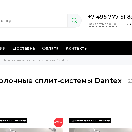
+7 495 777 51 8
Заказать звонок
нии
Доставка
Оплата
Контакты
Потолочные сплит-системы Dantex
олочные сплит-системы Dantex
−21%