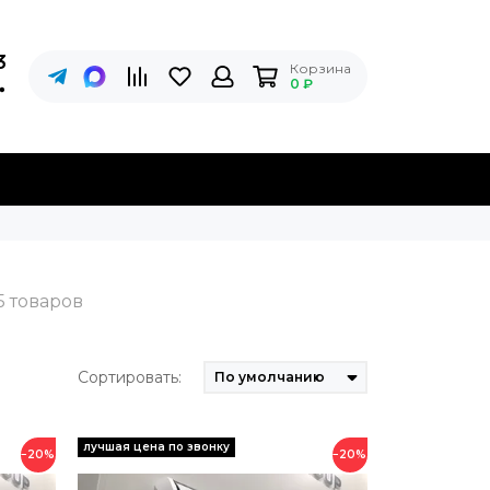
3
Корзина
0 ₽
Сортировать:
−20%
−20%