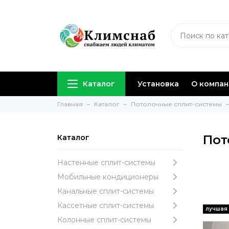
Каталог
Установка
О компа
Главная
Каталог
Потолочные сплит-системы
Пот
Каталог
Настенные сплит-системы
Мобильные кондиционеры
Канальные сплит-системы
Кассетные сплит-системы
Колонные сплит-системы