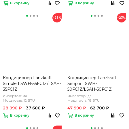
В корзину
В корзину
−23%
−23%
Кондиционер Lanzkraft
Кондиционер Lanzkraft
Simple LSWH-35FC1Z/LSAH-
Simple LSWH-
35FC1Z
50FC1Z/LSAH-50FC1Z
Инвертор: да
Инвертор: да
Мощность: 12 BTU
Мощность: 18 BTU
28 990 ₽
37 600 ₽
47 990 ₽
62 700 ₽
В корзину
В корзину