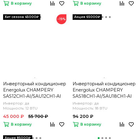
В корзину
В корзину
−19%
Инверторный кондиционер
Инверторный кондиционер
Energolux CHAMPERY
Energolux CHAMPERY
SAS12CH1-AI/SAU12CH1-AI
SAS18CH1-AI/SAU18CH1-AI
Инвертор: да
Инвертор: да
Мощность: 12 BTU
Мощность: 18 BTU
45 000 ₽
55 700 ₽
94 200 ₽
В корзину
В корзину