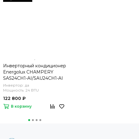
Инверторный кондиционер
Energolux CHAMPERY
SAS24CH1-AI/SAU24CH1-AI
Инвертор: да
Мощность: 24 BTU
122 800 ₽
В корзину