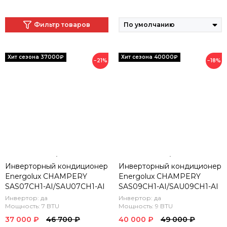
Фильтр товаров
−21%
−18%
Инверторный кондиционер
Инверторный кондиционер
Energolux CHAMPERY
Energolux CHAMPERY
SAS07CH1-AI/SAU07CH1-AI
SAS09CH1-AI/SAU09CH1-AI
Инвертор: да
Инвертор: да
Мощность: 7 BTU
Мощность: 9 BTU
37 000 ₽
46 700 ₽
40 000 ₽
49 000 ₽