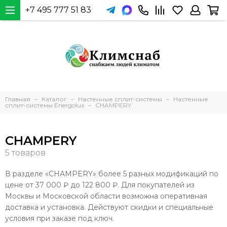
+7 495 777 51 83
Главная
Каталог
Настенные сплит-системы
Настенные
сплит-системы Energolux
CHAMPERY
CHAMPERY
В разделе «CHAMPERY» более 5 разных модификаций по
цене от 37 000 ₽ до 122 800 ₽. Для покупателей из
Москвы и Московской области возможна оперативная
доставка и установка. Действуют скидки и специальные
условия при заказе под ключ.