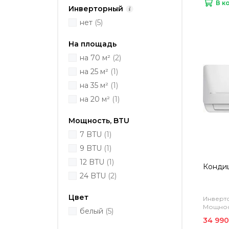
В к
Инверторный
нет
(5)
На площадь
на 70 м²
(2)
на 25 м²
(1)
на 35 м²
(1)
на 20 м²
(1)
Мощность, BTU
7 BTU
(1)
9 BTU
(1)
12 BTU
(1)
Кондиц
24 BTU
(2)
Цвет
Инверто
Мощност
белый
(5)
34 990