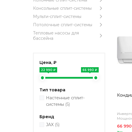
Колонные сплит-системы
Консольные сплит-системы
Мульти-сплит-системы
Потолочные сплит-системы
Тепловые насосы для
бассейна
Цена, ₽
22 990 ₽
66 990 ₽
Тип товара
Кондиц
Настенные сплит-
системы
(5)
Инверто
Бренд
Мощност
JAX
(5)
66 990