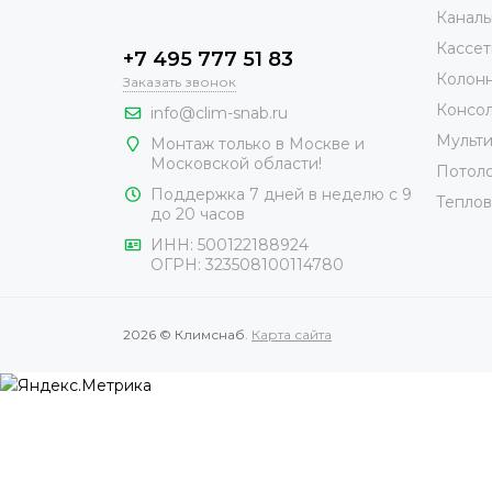
Каналь
Кассет
+7 495 777 51 83
Колонн
Заказать звонок
Консол
info@clim-snab.ru
Мульти
Монтаж только в Москве и
Московской области!
Потоло
Поддержка 7 дней в неделю с 9
Теплов
до 20 часов
ИНН:
500122188924
ОГРН:
323508100114780
2026 © Климснаб.
Карта сайта