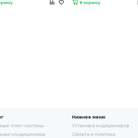
орзину
В корзину
ог
Нижнее меню
ные сплит-системы
Установка кодиционеров
ьные кондиционеры
Оферта и политика