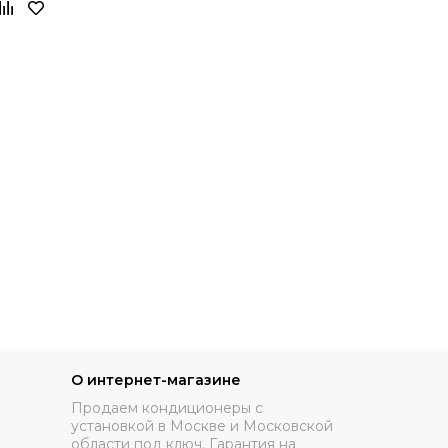
О интернет-магазине
Продаем кондиционеры с
установкой в Москве и Московской
области под ключ. Гарантия на