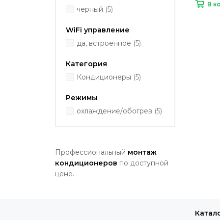
В к
черный
(5)
WiFi управление
да, встроенное
(5)
Категория
Кондиционеры
(5)
Режимы
охлаждение/обогрев
(5)
Профессиональный
монтаж
кондиционеров
по доступной
цене.
Катал