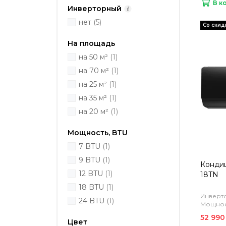
В к
Инверторный
нет
(5)
На площадь
на 50 м²
(1)
на 70 м²
(1)
на 25 м²
(1)
на 35 м²
(1)
на 20 м²
(1)
Мощность, BTU
7 BTU
(1)
9 BTU
(1)
Кондиц
12 BTU
(1)
18TN
18 BTU
(1)
Инверто
24 BTU
(1)
Мощност
52 990
Цвет