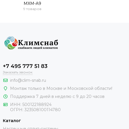
MXM-A9
9 товаров
+7 495 777 51 83
Заказать звонок
info@clim-snab.ru
Монтаж только в Москве и Московской области!
Поддержка 7 дней в неделю с 9 до 20 часов
ИНН:
500122188924
ОГРН:
323508100114780
Каталог
Настенные сплит-системы