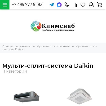
+7 495 777 51 83
Главная
Каталог
Мульти-сплит-системы
Мульти-сплит-
система Daikin
Мульти-сплит-система Daikin