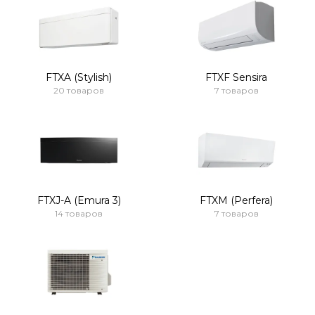
FTXA (Stylish)
FTXF Sensira
20 товаров
7 товаров
FTXJ-A (Emura 3)
FTXM (Perfera)
14 товаров
7 товаров