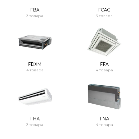
FBA
FCAG
3 товара
3 товара
FDXM
FFA
4 товара
4 товара
FHA
FNA
3 товара
4 товара