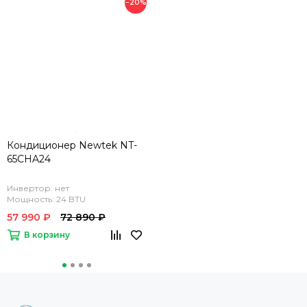
−20%
Кондиционер Newtek NT-
65CHA24
Инвертор: нет
Мощность: 24 BTU
57 990 ₽
72 890 ₽
В корзину