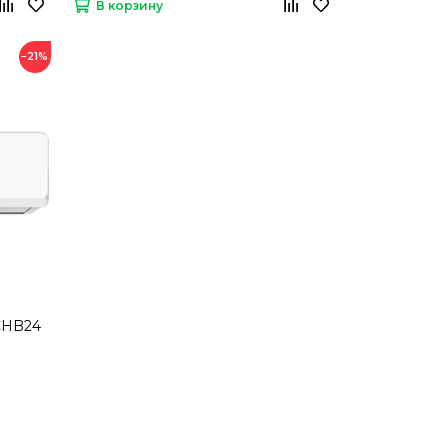
В корзину
−21%
CHB24