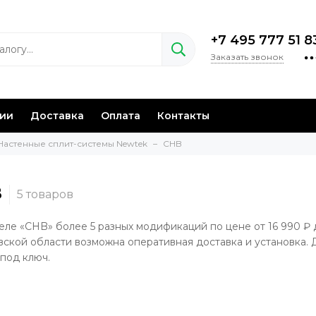
+7 495 777 51 8
Заказать звонок
нии
Доставка
Оплата
Контакты
Настенные сплит-системы Newtek
CHB
B
еле «CHB» более 5 разных модификаций по цене от 16 990 ₽ 
ской области возможна оперативная доставка и установка. 
 под ключ.