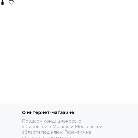
О интернет-магазине
Продаем кондиционеры с
установкой в Москве и Московской
области под ключ. Гарантия на
оборудование и работы.