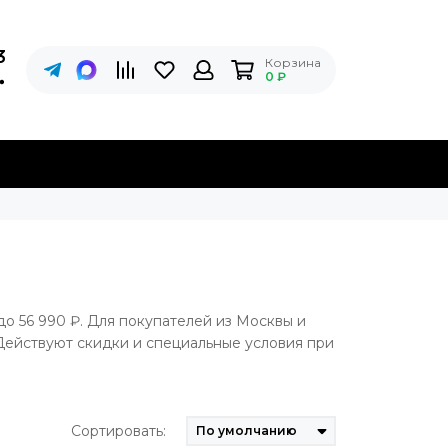
3
Корзина
0 ₽
до 56 990 ₽. Для покупателей из Москвы и
Действуют скидки и специальные условия при
Сортировать: