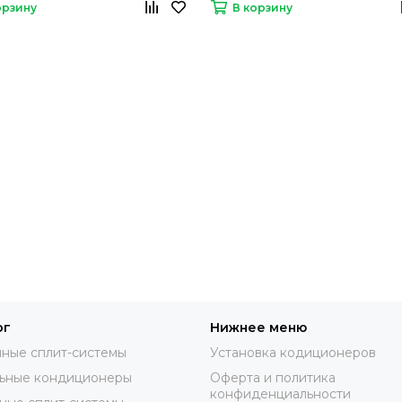
орзину
В корзину
ог
Нижнее меню
ные сплит-системы
Установка кодиционеров
ьные кондиционеры
Оферта и политика
конфиденциальности