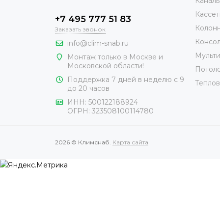
Каналь
Кассет
+7 495 777 51 83
Колонн
Заказать звонок
Консол
info@clim-snab.ru
Мульти
Монтаж только в Москве и
Московской области!
Потоло
Поддержка 7 дней в неделю с 9
Теплов
до 20 часов
ИНН:
500122188924
ОГРН:
323508100114780
2026 © Климснаб.
Карта сайта