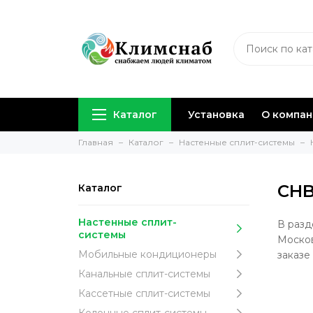
Каталог
Установка
О компа
Главная
Каталог
Настенные сплит-системы
CH
Каталог
Настенные сплит-
В разд
системы
Москов
Мобильные кондиционеры
заказе
Канальные сплит-системы
Кассетные сплит-системы