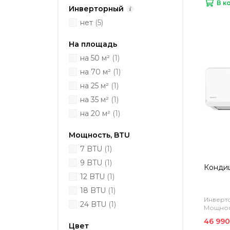
В к
Инверторный
нет
(5)
На площадь
на 50 м²
(1)
на 70 м²
(1)
на 25 м²
(1)
на 35 м²
(1)
на 20 м²
(1)
Мощность, BTU
7 BTU
(1)
9 BTU
(1)
Конди
12 BTU
(1)
18 BTU
(1)
Инверто
24 BTU
(1)
Мощност
46 990
Цвет