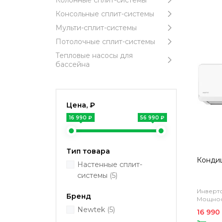
Колонные сплит-системы
Консольные сплит-системы
Мульти-сплит-системы
Потолочные сплит-системы
Тепловые насосы для
бассейна
Цена, ₽
16 990 ₽
56 990 ₽
Тип товара
Конди
Настенные сплит-
системы
(5)
Инверто
Бренд
Мощност
Newtek
(5)
16 990