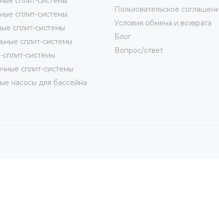
ные сплит-системы
Пользовательское соглашен
ные сплит-системы
Условия обмена и возврата
ые сплит-системы
Блог
ьные сплит-системы
Вопрос/ответ
-сплит-системы
чные сплит-системы
ые насосы для бассейна