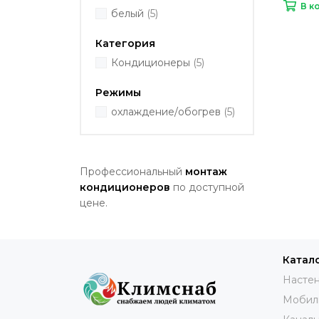
В к
белый
(5)
Категория
Кондиционеры
(5)
Режимы
охлаждение/обогрев
(5)
Профессиональный
монтаж
кондиционеров
по доступной
цене.
Катал
Настен
Мобил