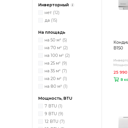
Инверторный
нет
(12)
да
(15)
На площадь
на 50 м²
(5)
Кондиц
на 70 м²
(2)
B150
на 100 м²
(2)
Инверто
на 25 м²
(9)
Мощност
на 35 м²
(7)
25 990
на 20 м²
(1)
В к
на 80 м²
(1)
Мощность, BTU
7 BTU
(1)
9 BTU
(9)
12 BTU
(7)