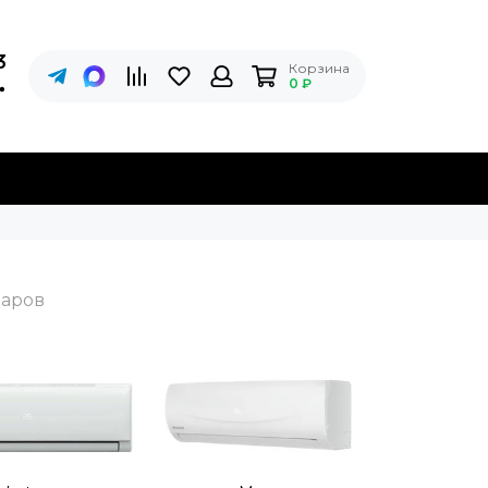
3
Корзина
0 ₽