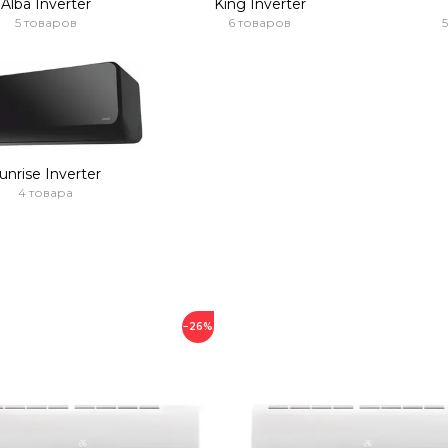
Alba Inverter
King Inverter
5 товаров
6 товаров
unrise Inverter
4 товара
−26%