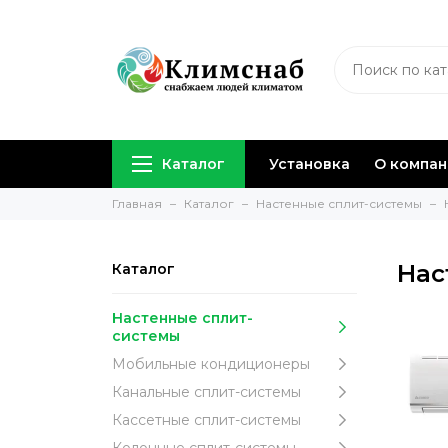
Каталог
Установка
О компа
Главная
Каталог
Настенные сплит-системы
Нас
Каталог
Настенные сплит-
системы
Мобильные кондиционеры
Канальные сплит-системы
Кассетные сплит-системы