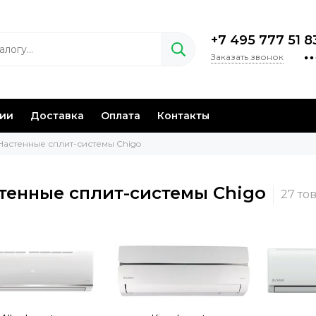
+7 495 777 51 8
Заказать звонок
нии
Доставка
Оплата
Контакты
Настенные сплит-системы Chigo
тенные сплит-системы Chigo