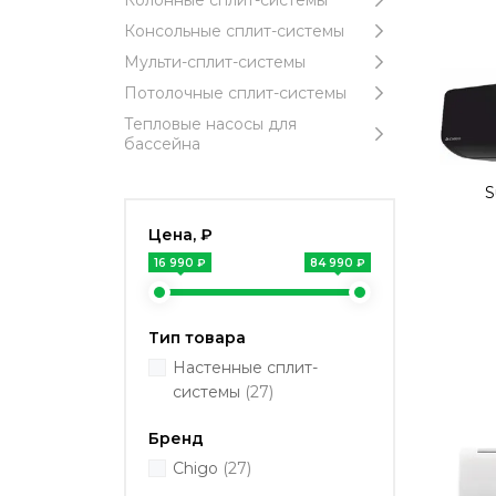
Колонные сплит-системы
Консольные сплит-системы
Мульти-сплит-системы
Потолочные сплит-системы
Тепловые насосы для
бассейна
S
Цена, ₽
16 990 ₽
84 990 ₽
Тип товара
Настенные сплит-
системы
(27)
Бренд
Chigo
(27)