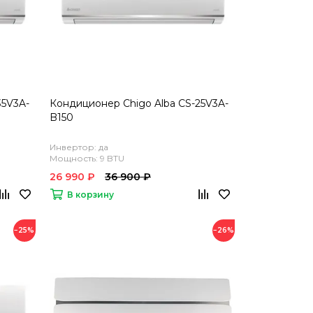
35V3A-
Кондиционер Chigo Alba CS-25V3A-
B150
Инвертор: да
Мощность: 9 BTU
26 990 ₽
36 900 ₽
В корзину
−25%
−26%