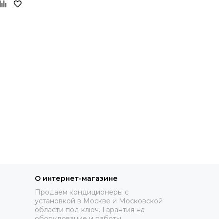
О интернет-магазине
Продаем кондиционеры с
установкой в Москве и Московской
области под ключ. Гарантия на
оборудование и работы.