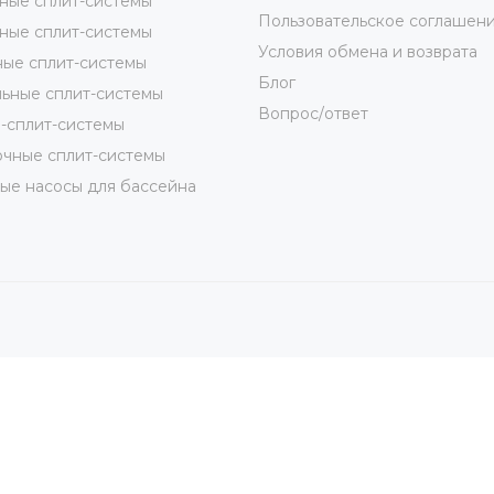
ные сплит-системы
Пользовательское соглашен
ные сплит-системы
Условия обмена и возврата
ые сплит-системы
Блог
ьные сплит-системы
Вопрос/ответ
-сплит-системы
чные сплит-системы
ые насосы для бассейна