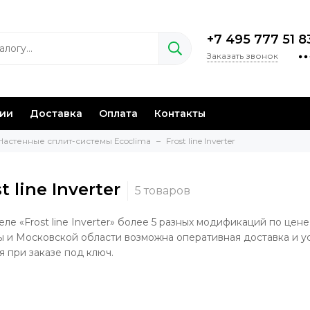
+7 495 777 51 8
Заказать звонок
нии
Доставка
Оплата
Контакты
Настенные сплит-системы Ecoclima
Frost line Inverter
t line Inverter
еле «Frost line Inverter» более 5 разных модификаций по цене
 и Московской области возможна оперативная доставка и у
я при заказе под ключ.