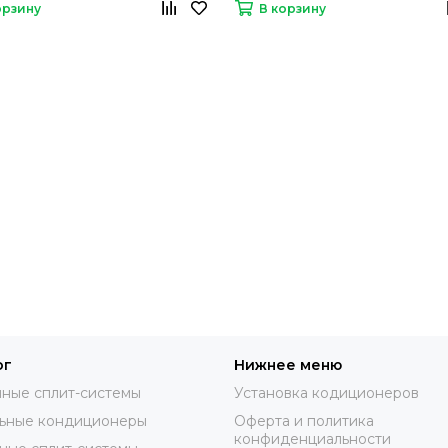
орзину
В корзину
ог
Нижнее меню
ные сплит-системы
Установка кодиционеров
ьные кондиционеры
Оферта и политика
конфиденциальности