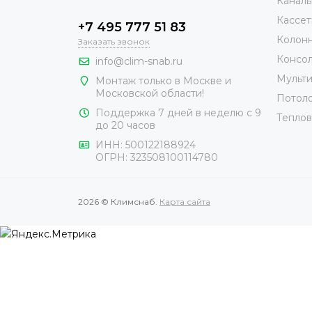
Каналь
Кассет
+7 495 777 51 83
Колонн
Заказать звонок
Консол
info@clim-snab.ru
Мульти
Монтаж только в Москве и
Московской области!
Потоло
Поддержка 7 дней в неделю с 9
Теплов
до 20 часов
ИНН:
500122188924
ОГРН:
323508100114780
2026 © Климснаб.
Карта сайта