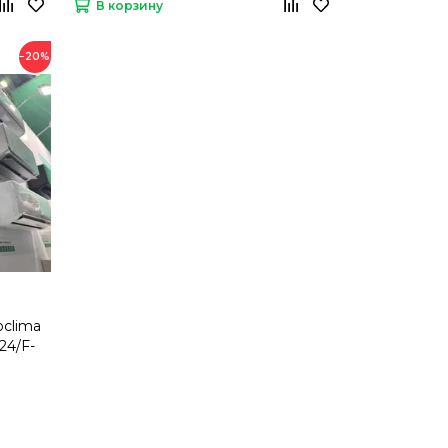
В корзину
−20%
oclima
24/F-