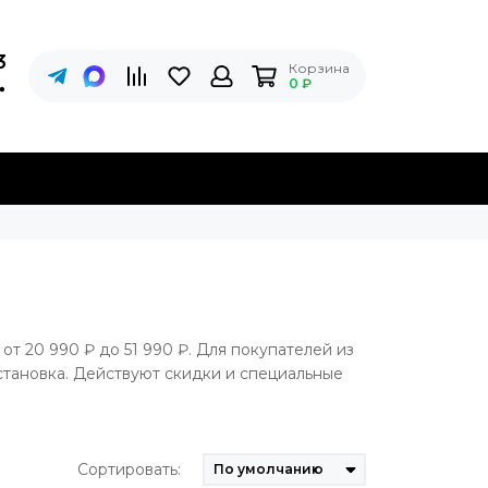
3
Корзина
0 ₽
 от 20 990 ₽ до 51 990 ₽. Для покупателей из
становка. Действуют скидки и специальные
Сортировать: