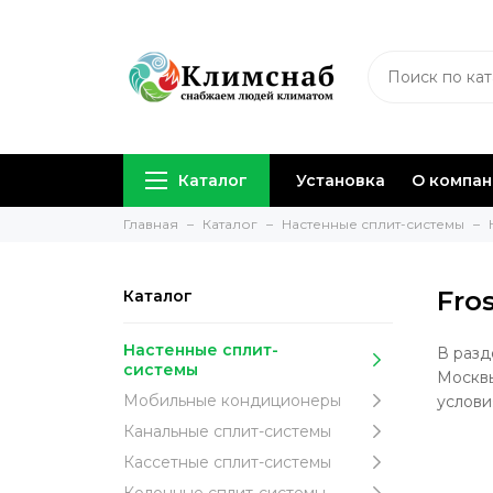
Каталог
Установка
О компа
Главная
Каталог
Настенные сплит-системы
Fros
Каталог
Настенные сплит-
В разд
системы
Москвы
Мобильные кондиционеры
услови
Канальные сплит-системы
Кассетные сплит-системы