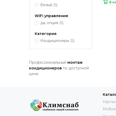
В к
белый
(5)
WiFi управление
да, опция
(5)
Категория
Кондиционеры
(5)
Профессиональный
монтаж
кондиционеров
по доступной
цене.
Катал
Настен
Мобил