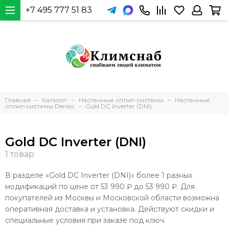
+7 495 777 51 83
Главная
Каталог
Настенные сплит-системы
Настенные
сплит-системы Denko
Gold DC Inverter (DNI)
Gold DC Inverter (DNI)
В разделе «Gold DC Inverter (DNI)» более 1 разных
модификаций по цене от 53 990 ₽ до 53 990 ₽. Для
покупателей из Москвы и Московской области возможна
оперативная доставка и установка. Действуют скидки и
специальные условия при заказе под ключ.