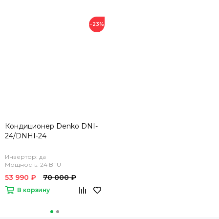
−23%
Кондиционер Denko DNI-
24/DNHI-24
Инвертор: да
Мощность: 24 BTU
53 990 ₽
70 000 ₽
В корзину