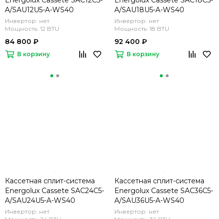
Energolux Cassete SAC12C5-
Energolux Cassete SAC18C5-
A/SAU12U5-A-WS40
A/SAU18U5-A-WS40
Инвертор: нет
Инвертор: нет
Мощность: 12 BTU
Мощность: 18 BTU
84 800 ₽
92 400 ₽
В корзину
В корзину
Кассетная сплит-система
Кассетная сплит-система
Energolux Cassete SAC24C5-
Energolux Cassete SAC36C5-
A/SAU24U5-A-WS40
A/SAU36U5-A-WS40
Инвертор: нет
Инвертор: нет