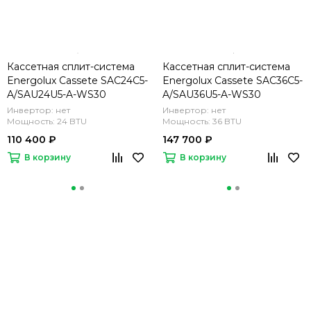
Кассетная сплит-система
Кассетная сплит-система
Energolux Cassete SAC24C5-
Energolux Cassete SAC36C5-
A/SAU24U5-A-WS30
A/SAU36U5-A-WS30
Инвертор: нет
Инвертор: нет
Мощность: 24 BTU
Мощность: 36 BTU
110 400 ₽
147 700 ₽
В корзину
В корзину