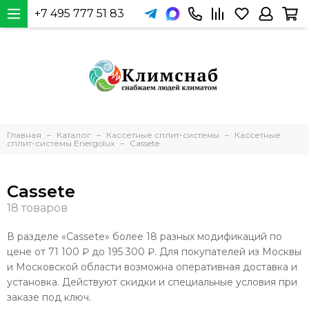
+7 495 777 51 83
Главная
Каталог
Кассетные сплит-системы
Кассетные
сплит-системы Energolux
Cassete
Cassete
В разделе «Cassete» более 18 разных модификаций по
цене от 71 100 ₽ до 195 300 ₽. Для покупателей из Москвы
и Московской области возможна оперативная доставка и
установка. Действуют скидки и специальные условия при
заказе под ключ.