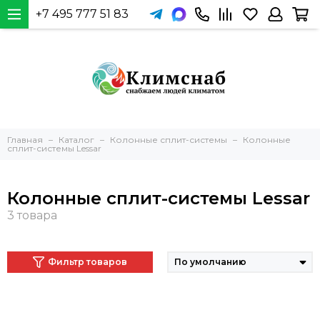
+7 495 777 51 83
Главная
Каталог
Колонные сплит-системы
Колонные
сплит-системы Lessar
Колонные сплит-системы Lessar
Фильтр товаров