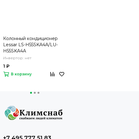
Колонный кондиционер
Lessar LS-H55SKA4A/LU-
H55SKA4A
Инвертор: нет
1 ₽
В корзину
+7 495 777 51 83