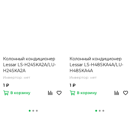
Колонный кондиционер
Колонный кондиционер
Lessar LS-H24SKA2A/LU-
Lessar LS-H48SKA4A/LU-
H24SKA2A
H48SKA4A
Инвертор: нет
Инвертор: нет
1 ₽
1 ₽
В корзину
В корзину