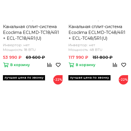
Канальная сплит-система
Канальная сплит-система
Ecoclima ECLMD-TC18/4R1
Ecoclima ECLMD-TC48/4R1
+ ECL-TC18/4R1(U)
+ ECL-TC48/5R1(U)
Инвертор: нет
Инвертор: нет
Мощность: 18 BTU
Мощность: 48 BTU
53 990 ₽
69 600 ₽
117 990 ₽
151 800 ₽
В корзину
В корзину
−22%
−22%