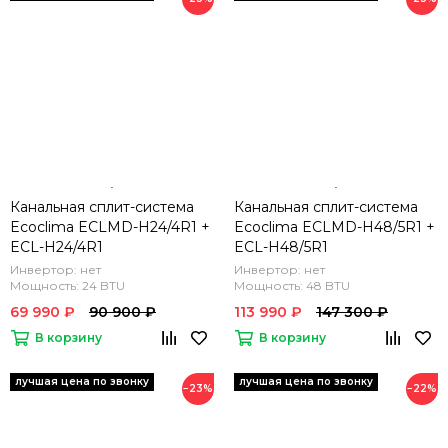
Канальная сплит-система
Канальная сплит-система
Ecoclima ECLMD-H24/4R1 +
Ecoclima ECLMD-H48/5R1 +
ECL-H24/4R1
ECL-H48/5R1
Инвертор: нет
Инвертор: нет
Мощность: 24 BTU
Мощность: 48 BTU
69 990 ₽
90 900 ₽
113 990 ₽
147 300 ₽
В корзину
В корзину
−23%
−22%