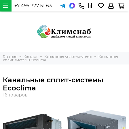
+7 495 777 51 83
Главная
Каталог
Канальные сплит-системы
Канальные
сплит-системы Ecoclima
Канальные сплит-системы
Ecoclima