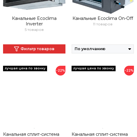
Канальные Ecoclima
Канальные Ecoclima On-Off
Inverter
11 товаров
5 товаров
Фильтр товаров
−22%
−22%
Канальная сплит-система
Канальная сплит-система