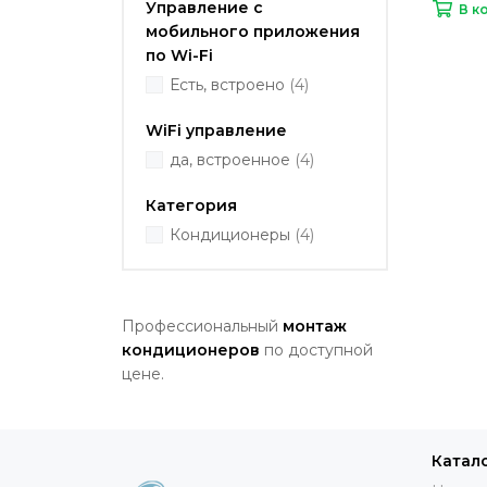
Управление c
В к
мобильного приложения
по Wi-Fi
Есть, встроено
(4)
WiFi управление
да, встроенное
(4)
Категория
Кондиционеры
(4)
Профессиональный
монтаж
кондиционеров
по доступной
цене.
Катал