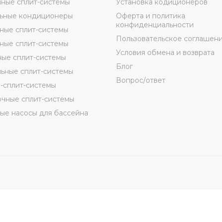
ные сплит-системы
Установка кодиционеров
ьные кондиционеры
Оферта и политика
конфиденциальности
ные сплит-системы
Пользовательское соглашен
ные сплит-системы
Условия обмена и возврата
ые сплит-системы
Блог
ьные сплит-системы
Вопрос/ответ
-сплит-системы
чные сплит-системы
ые насосы для бассейна