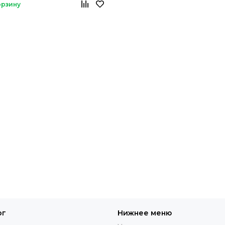
орзину
ог
Нижнее меню