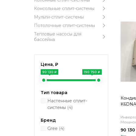
Колонные сплит-системы
Консольные сплит-системы
Мульти-сплит-системы
Потолочные сплит-системы
Тепловые насосы для
бассейна
Цена, ₽
90 130 ₽
190 750 ₽
Тип товара
Конди
Настенные сплит-
K6DNA
системы
(4)
Инверто
Бренд
Мощност
Gree
(4)
90 130