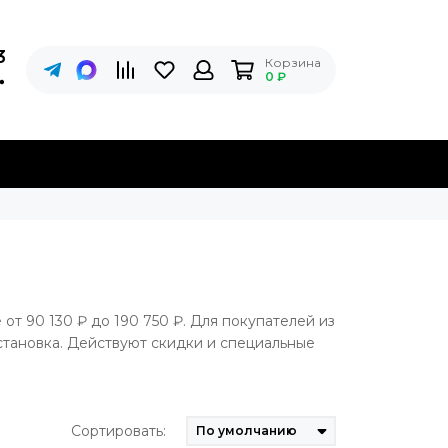
3
Корзина
0 ₽
 от 90 130 ₽ до 190 750 ₽. Для покупателей из
становка. Действуют скидки и специальные
Сортировать: