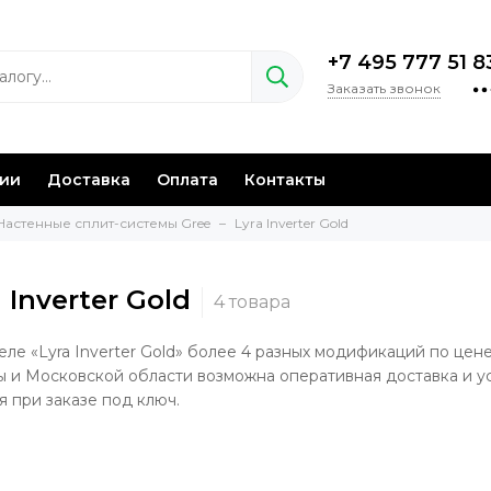
+7 495 777 51 8
Заказать звонок
нии
Доставка
Оплата
Контакты
Настенные сплит-системы Gree
Lyra Inverter Gold
 Inverter Gold
еле «Lyra Inverter Gold» более 4 разных модификаций по цене
 и Московской области возможна оперативная доставка и у
я при заказе под ключ.