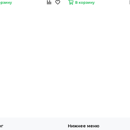
орзину
В корзину
ог
Нижнее меню