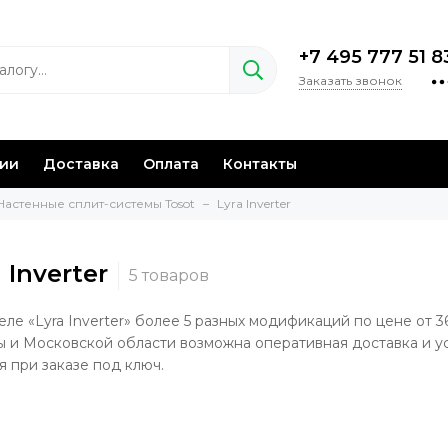
+7 495 777 51 8
Заказать звонок
нии
Доставка
Оплата
Контакты
Настенные сплит-системы Tosot
Lyra Inverter
 Inverter
еле «Lyra Inverter» более 5 разных модификаций по цене от 3
 и Московской области возможна оперативная доставка и у
я при заказе под ключ.