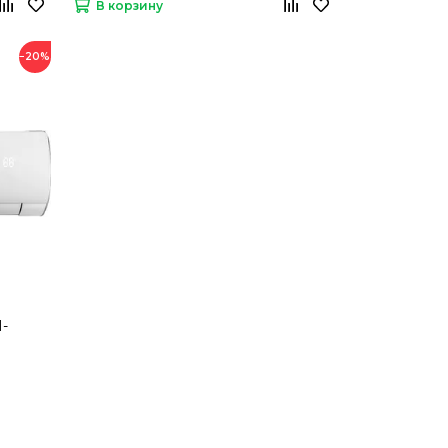
В корзину
−20%
H-