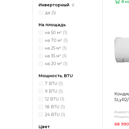
В к
Инверторный
да
(5)
На площадь
на 50 м²
(1)
на 70 м²
(1)
на 25 м²
(1)
на 35 м²
(1)
на 20 м²
(1)
Мощность, BTU
7 BTU
(1)
9 BTU
(1)
Кондиц
12 BTU
(1)
SLyR2/
18 BTU
(1)
Инверто
24 BTU
(1)
Мощност
68 990
Цвет