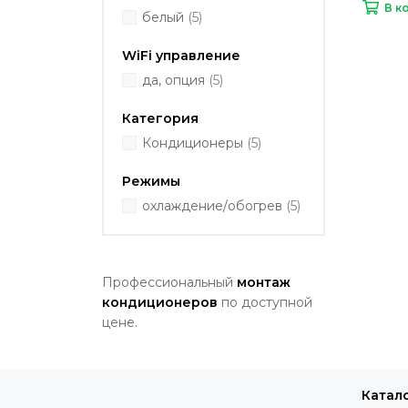
В к
белый
(5)
WiFi управление
да, опция
(5)
Категория
Кондиционеры
(5)
Режимы
охлаждение/обогрев
(5)
Профессиональный
монтаж
кондиционеров
по доступной
цене.
Катал