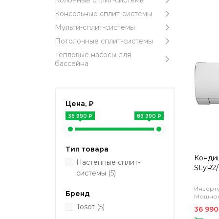
Колонные сплит-системы
Консольные сплит-системы
Мульти-сплит-системы
Потолочные сплит-системы
Тепловые насосы для
бассейна
Цена, ₽
36 990 ₽
89 990 ₽
Тип товара
Кондиц
Настенные сплит-
SLyR2/
системы
(5)
Инверто
Бренд
Мощност
Tosot
(5)
36 990