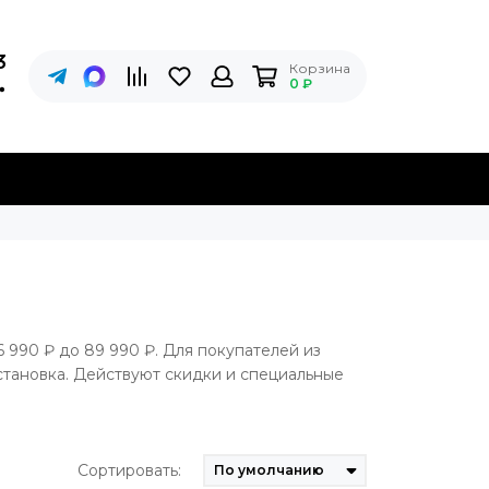
3
Корзина
0 ₽
6 990 ₽ до 89 990 ₽. Для покупателей из
становка. Действуют скидки и специальные
Сортировать: