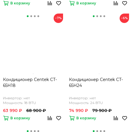
В корзину
В корзину
−7%
−6%
Кондиционер Centek CT-
Кондиционер Centek CT-
65H18
65H24
Инвертор: нет
Инвертор: нет
Мощность: 18 BTU
Мощность: 24 BTU
63 990 ₽
68 900 ₽
74 990 ₽
79 900 ₽
В корзину
В корзину