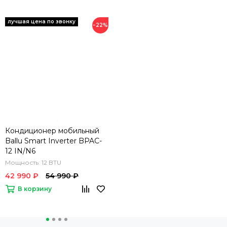
−22%
Кондиционер мобильный
Ballu Smart Inverter BPAC-
12 IN/N6
Мощность: 12 BTU
42 990 ₽
54 990 ₽
В корзину