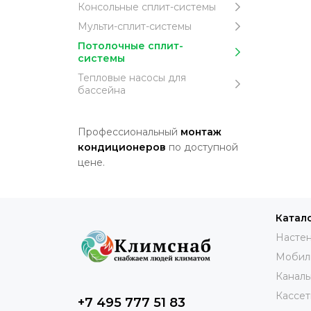
Консольные сплит-системы
Мульти-сплит-системы
Потолочные сплит-
системы
Тепловые насосы для
бассейна
Профессиональный
монтаж
кондиционеров
по доступной
цене.
Катал
Настен
Мобил
Каналь
Кассет
+7 495 777 51 83