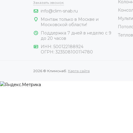
Колонн
Заказать звонок
Консол
info@clim-snab.ru
Мульти
Монтаж только в Москве и
Московской области!
Потоло
Поддержка 7 дней в неделю с 9
Теплов
до 20 часов
ИНН:
500122188924
ОГРН:
323508100114780
2026 © Климснаб.
Карта сайта