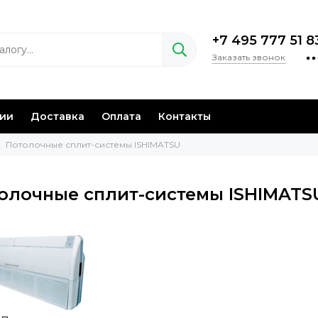
+7 495 777 51 8
Заказать звонок
нии
Доставка
Оплата
Контакты
Потолочные сплит-системы ISHIMATSU
олочные сплит-системы ISHIMATS