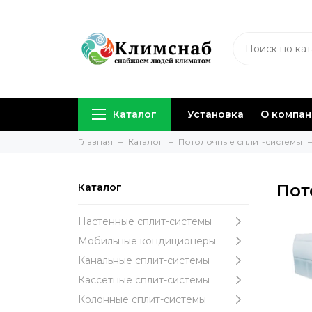
Каталог
Установка
О компа
Главная
Каталог
Потолочные сплит-системы
Пот
Каталог
Настенные сплит-системы
Мобильные кондиционеры
Канальные сплит-системы
Кассетные сплит-системы
Колонные сплит-системы