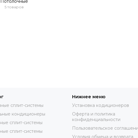
Потолочные
5 товаров
ог
Нижнее меню
ные сплит-системы
Установка кодиционеров
ьные кондиционеры
Оферта и политика
конфиденциальности
ные сплит-системы
Пользовательское соглашен
ные сплит-системы
Условия обмена и возврата