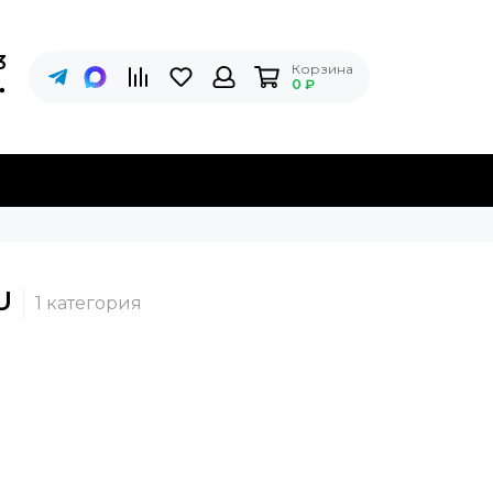
3
Корзина
0 ₽
U