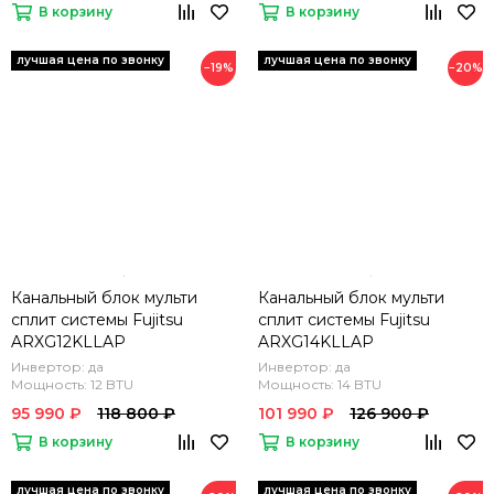
В корзину
В корзину
−19%
−20%
Канальный блок мульти
Канальный блок мульти
сплит системы Fujitsu
сплит системы Fujitsu
ARXG12KLLAP
ARXG14KLLAP
Инвертор: да
Инвертор: да
Мощность: 12 BTU
Мощность: 14 BTU
95 990 ₽
118 800 ₽
101 990 ₽
126 900 ₽
В корзину
В корзину