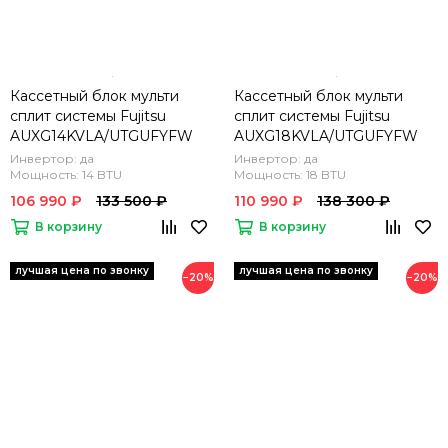
Кассетный блок мульти
Кассетный блок мульти
сплит системы Fujitsu
сплит системы Fujitsu
AUXG14KVLA/UTGUFYFW
AUXG18KVLA/UTGUFYFW
Инвертор: да
Инвертор: да
Мощность: 14 BTU
Мощность: 18 BTU
106 990 ₽
133 500 ₽
110 990 ₽
138 300 ₽
В корзину
В корзину
−20%
−20%