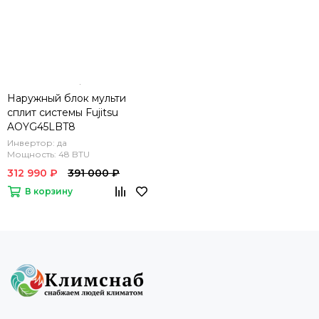
Наружный блок мульти
сплит системы Fujitsu
AOYG45LBT8
Инвертор: да
Мощность: 48 BTU
312 990 ₽
391 000 ₽
В корзину