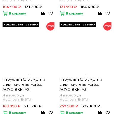
Мощность: 14 BTU
Мощность: 14 BTU
104 990 ₽
131 200 ₽
131 990 ₽
164 400 ₽
В корзину
В корзину
−20%
−20%
Наружный блок мульти
Наружный блок мульти
сплит системы Fujitsu
сплит системы Fujitsu
AOYG18KBTA2
AOYG18KBTA3
Инвертор: да
Инвертор: да
Мощность: 18 BTU
Мощность: 18 BTU
169 990 ₽
211 500 ₽
257 990 ₽
322 100 ₽
В корзину
В корзину