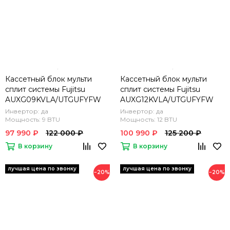
Кассетный блок мульти
Кассетный блок мульти
сплит системы Fujitsu
сплит системы Fujitsu
AUXG09KVLA/UTGUFYFW
AUXG12KVLA/UTGUFYFW
Инвертор: да
Инвертор: да
Мощность: 9 BTU
Мощность: 12 BTU
97 990 ₽
122 000 ₽
100 990 ₽
125 200 ₽
В корзину
В корзину
−20%
−20%