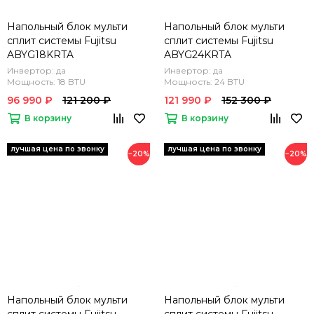
Напольный блок мульти
Напольный блок мульти
сплит системы Fujitsu
сплит системы Fujitsu
ABYG18KRTA
ABYG24KRTA
Инвертор: да
Инвертор: да
Мощность: 18 BTU
Мощность: 24 BTU
96 990 ₽
121 200 ₽
121 990 ₽
152 300 ₽
В корзину
В корзину
−20%
−20%
Напольный блок мульти
Напольный блок мульти