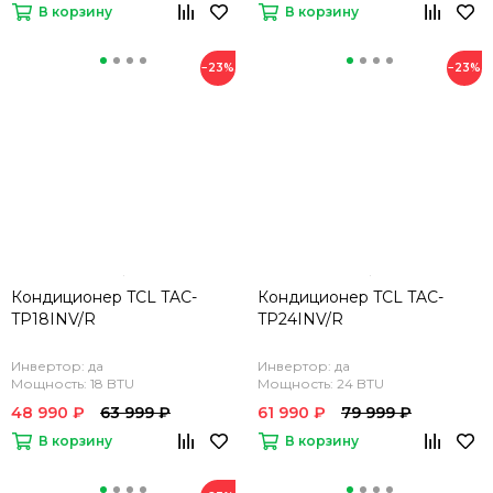
В корзину
В корзину
−23%
−23%
Кондиционер TCL TAC-
Кондиционер TCL TAC-
TP18INV/R
TP24INV/R
Инвертор: да
Инвертор: да
Мощность: 18 BTU
Мощность: 24 BTU
48 990 ₽
63 999 ₽
61 990 ₽
79 999 ₽
В корзину
В корзину