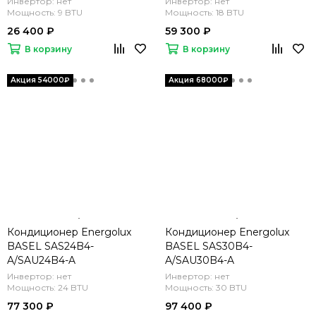
Инвертор: нет
Инвертор: нет
Мощность: 9 BTU
Мощность: 18 BTU
26 400 ₽
59 300 ₽
В корзину
В корзину
Кондиционер Energolux
Кондиционер Energolux
BASEL SAS24B4-
BASEL SAS30B4-
A/SAU24B4-A
A/SAU30B4-A
Инвертор: нет
Инвертор: нет
Мощность: 24 BTU
Мощность: 30 BTU
77 300 ₽
97 400 ₽