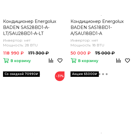
Кондиционер Energolux
Кондиционер Energolux
BADEN SAS28BD1-A-
BADEN SAS18BD1-
LT/SAU28BD1-A-LT
A/SAU18BD1-A
Инвертор: нет
Инвертор: нет
Мощность: 28 BTU
Мощность: 18 BTU
118 990 ₽
171 300 ₽
50 000 ₽
75 000 ₽
В корзину
В корзину
−31%