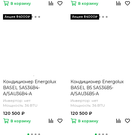
В корзину
В корзину
Кондиционер Energolux
Кондиционер Energolux
BASEL SAS36B4-
BASEL B5 SAS36B5-
A/SAU36B4-A
A/SAU36B5-A
Инвертор: нет
Инвертор: нет
Мощность: 36 BTU
Мощность: 36 BTU
120 500 ₽
120 500 ₽
В корзину
В корзину