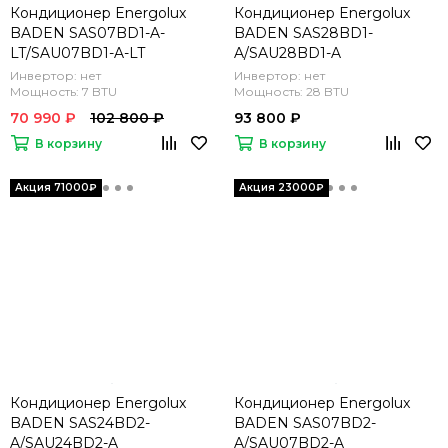
Кондиционер Energolux
Кондиционер Energolux
BADEN SAS07BD1-A-
BADEN SAS28BD1-
LT/SAU07BD1-A-LT
A/SAU28BD1-A
Инвертор: нет
Инвертор: нет
Мощность: 7 BTU
Мощность: 28 BTU
70 990 ₽
102 800 ₽
93 800 ₽
В корзину
В корзину
Кондиционер Energolux
Кондиционер Energolux
BADEN SAS24BD2-
BADEN SAS07BD2-
A/SAU24BD2-A
A/SAU07BD2-A