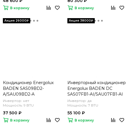
48 600 ₽
80 300 ₽
В корзину
В корзину
Кондиционер Energolux
Инверторный кондиционер
BADEN SAS09BD2-
Energolux BADEN DC
A/SAU09BD2-A
SAS07FB1-AI/SAU07FB1-AI
Инвертор: нет
Инвертор: да
Мощность: 9 BTU
Мощность: 7 BTU
37 500 ₽
55 100 ₽
В корзину
В корзину