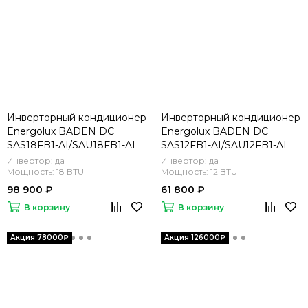
Инверторный кондиционер
Инверторный кондиционер
Energolux BADEN DC
Energolux BADEN DC
SAS18FB1-AI/SAU18FB1-AI
SAS12FB1-AI/SAU12FB1-AI
Инвертор: да
Инвертор: да
Мощность: 18 BTU
Мощность: 12 BTU
98 900 ₽
61 800 ₽
В корзину
В корзину