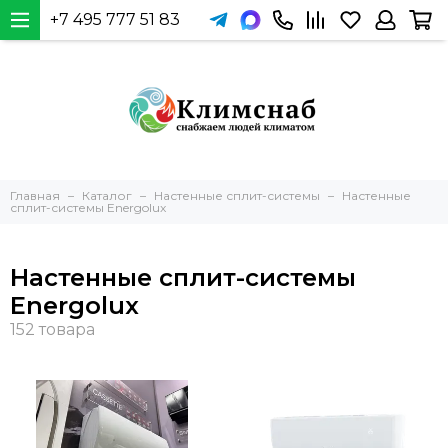
+7 495 777 51 83
Главная
Каталог
Настенные сплит-системы
Настенные
сплит-системы Energolux
Настенные сплит-системы
Energolux