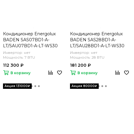
Кондиционер Energolux
Кондиционер Energolux
BADEN SAS07BD1-A-
BADEN SAS28BD1-A-
LT/SAU07BD1-A-LT-WS30
LT/SAU28BD1-A-LT-WS30
Инвертор: нет
Инвертор: нет
Мощность: 7 BTU
Мощность: 28 BTU
112 300 ₽
181 200 ₽
В корзину
В корзину