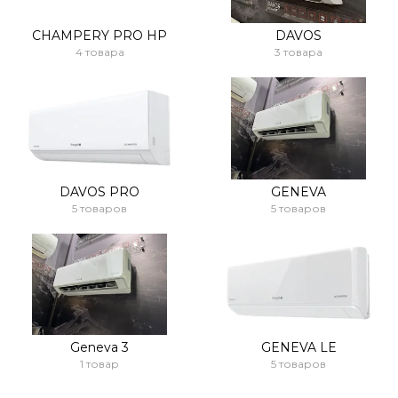
CHAMPERY PRO HP
DAVOS
4 товара
3 товара
DAVOS PRO
GENEVA
5 товаров
5 товаров
Geneva 3
GENEVA LE
1 товар
5 товаров