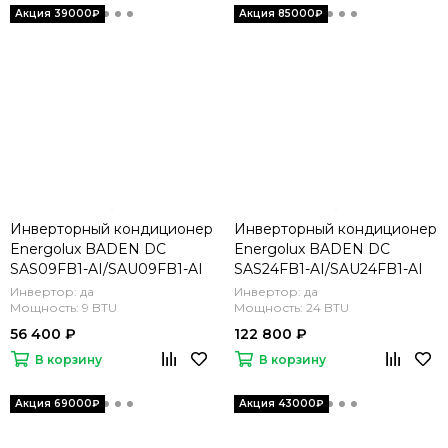
Инверторный кондиционер
Инверторный кондиционер
Energolux BADEN DC
Energolux BADEN DC
SAS09FB1-AI/SAU09FB1-AI
SAS24FB1-AI/SAU24FB1-AI
Инвертор: да
Инвертор: да
Мощность: 9 BTU
Мощность: 24 BTU
56 400 ₽
122 800 ₽
В корзину
В корзину