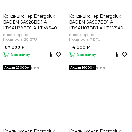
Кондиционер Energolux
Кондиционер Energolux
BADEN SAS28BD1-A-
BADEN SAS07BD1-A-
LT/SAU28BD1-A-LT-WS40
LT/SAU07BD1-A-LT-WS40
Инвертор: нет
Инвертор: нет
Мощность: 28 BTU
Мощность: 7 BTU
187 800 ₽
114 800 ₽
В корзину
В корзину
Кондиционер Energolux
Кондиционер Energolux