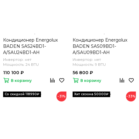
Кондиционер Energolux
Кондиционер Energolux
BADEN SAS24BD1-
BADEN SAS09BD1-
A/SAU24BD1-AH
A/SAU09BD1-AH
Инвертор: нет
Инвертор: нет
Мощность: 24 BTU
Мощность: 9 BTU
110 100 ₽
56 800 ₽
В корзину
В корзину
−31%
−33%