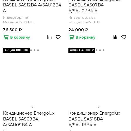
BASEL SAS12B4-A/SAU12B4-
BASEL SAS07B4-
A
A/SAU07B4-A
Инвертор: нет
Инвертор: нет
Мощность: 12 BTU
Мощность: 7 BTU
36 500 ₽
24 000 ₽
В корзину
В корзину
Кондиционер Energolux
Кондиционер Energolux
BASEL SAS09B4-
BASEL SAS18B4-
A/SAU09B4-A
A/SAU18B4-A