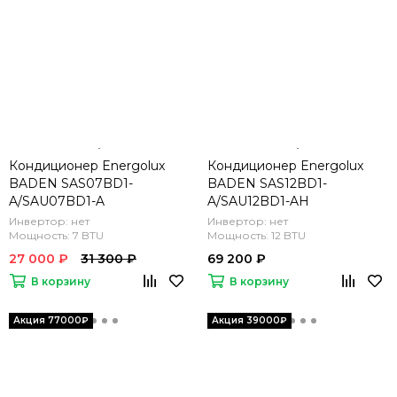
Кондиционер Energolux
Кондиционер Energolux
BADEN SAS07BD1-
BADEN SAS12BD1-
A/SAU07BD1-A
A/SAU12BD1-AH
Инвертор: нет
Инвертор: нет
Мощность: 7 BTU
Мощность: 12 BTU
27 000 ₽
31 300 ₽
69 200 ₽
В корзину
В корзину