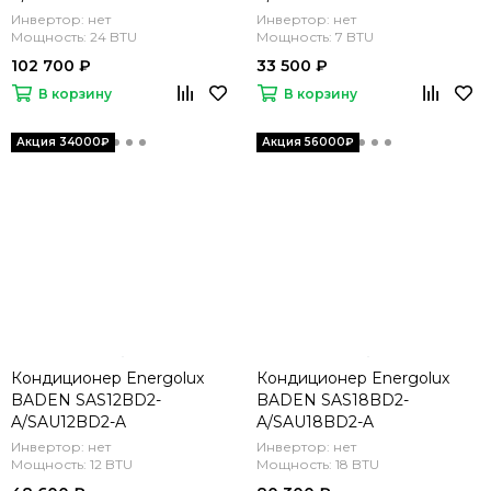
Инвертор: нет
Инвертор: нет
Мощность: 24 BTU
Мощность: 7 BTU
102 700 ₽
33 500 ₽
В корзину
В корзину
Кондиционер Energolux
Кондиционер Energolux
BADEN SAS12BD2-
BADEN SAS18BD2-
A/SAU12BD2-A
A/SAU18BD2-A
Инвертор: нет
Инвертор: нет
Мощность: 12 BTU
Мощность: 18 BTU