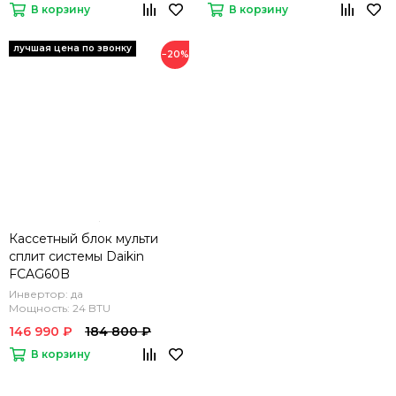
В корзину
В корзину
−20%
Кассетный блок мульти
сплит системы Daikin
FCAG60B
Инвертор: да
Мощность: 24 BTU
146 990 ₽
184 800 ₽
В корзину