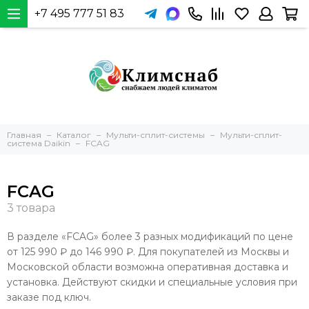
+7 495 777 51 83
Главная
Каталог
Мульти-сплит-системы
Мульти-сплит-
система Daikin
FCAG
FCAG
В разделе «FCAG» более 3 разных модификаций по цене
от 125 990 ₽ до 146 990 ₽. Для покупателей из Москвы и
Московской области возможна оперативная доставка и
установка. Действуют скидки и специальные условия при
заказе под ключ.