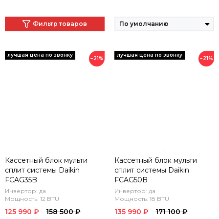
Фильтр товаров
−21%
−21%
Кассетный блок мульти
Кассетный блок мульти
сплит системы Daikin
сплит системы Daikin
FCAG35B
FCAG50B
Инвертор: да
Инвертор: да
Мощность: 12 BTU
Мощность: 18 BTU
125 990 ₽
158 500 ₽
135 990 ₽
171 100 ₽