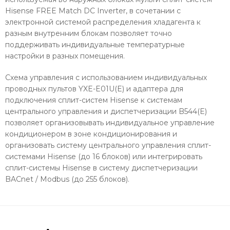
Hisense FREE Match DC Inverter, в сочетании с
электронной системой распределения хладагента к
разным внутренним блокам позволяет точно
поддерживать индивидуальные температурные
настройки в разных помещения.
Схема управления с использованием индивидуальных
проводных пультов YXE-E01U(E) и адаптера для
подключения сплит-систем Hisense к системам
центрального управления и диспетчеризации B544(E)
позволяет организовывать индивидуальное управление
кондиционером в зоне кондиционирования и
организовать систему центрального управления сплит-
системами Hisense (до 16 блоков) или интегрировать
сплит-системы Hisense в систему диспетчеризации
BACnet / Modbus (до 255 блоков).