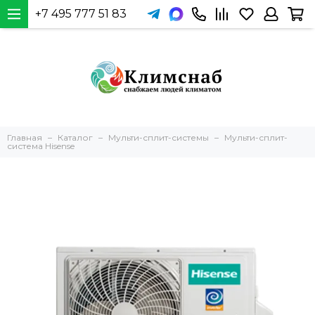
+7 495 777 51 83
Главная
Каталог
Мульти-сплит-системы
Мульти-сплит-
система Hisense