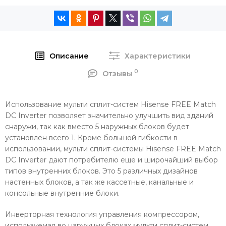
Описание
Характеристики
0
Отзывы
Использование мульти сплит-систем Hisense FREE Match
DC Inverter позволяет значительно улучшить вид зданий
снаружи, так как вместо 5 наружных блоков будет
установлен всего 1. Кроме большой гибкости в
использовании, мульти сплит-системы Hisense FREE Match
DC Inverter дают потребителю еще и широчайший выбор
типов внутренних блоков. Это 5 различных дизайнов
настенных блоков, а так же кассетные, канальные и
консольные внутренние блоки.
Инверторная технология управления компрессором,
используемая во наружных блоках мульти сплит-систем