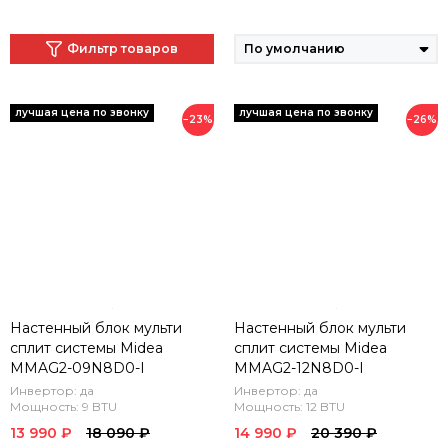
Фильтр товаров
−23%
−26%
Настенный блок мульти
Настенный блок мульти
сплит системы Midea
сплит системы Midea
MMAG2-09N8D0-I
MMAG2-12N8D0-I
Инвертор: да
Инвертор: да
Мощность: 9 BTU
Мощность: 12 BTU
13 990 ₽
18 090 ₽
14 990 ₽
20 390 ₽