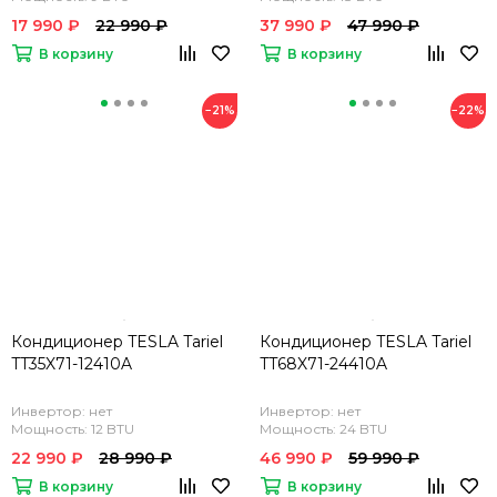
17 990 ₽
22 990 ₽
37 990 ₽
47 990 ₽
В корзину
В корзину
−21%
−22%
Кондиционер TESLA Tariel
Кондиционер TESLA Tariel
TT35X71-12410A
TT68X71-24410A
Инвертор: нет
Инвертор: нет
Мощность: 12 BTU
Мощность: 24 BTU
22 990 ₽
28 990 ₽
46 990 ₽
59 990 ₽
В корзину
В корзину