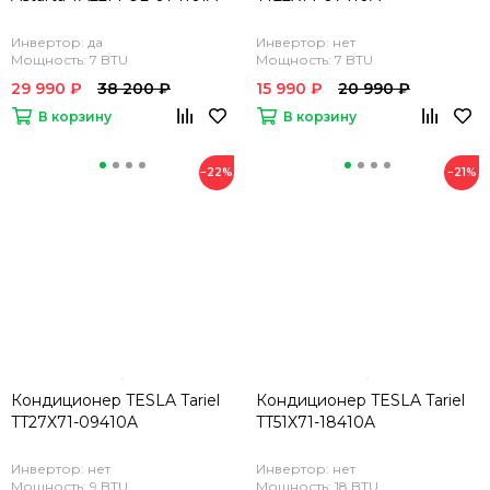
Инвертор: да
Инвертор: нет
Мощность: 7 BTU
Мощность: 7 BTU
29 990 ₽
38 200 ₽
15 990 ₽
20 990 ₽
В корзину
В корзину
−22%
−21%
Кондиционер TESLA Tariel
Кондиционер TESLA Tariel
TT27X71-09410A
TT51X71-18410A
Инвертор: нет
Инвертор: нет
Мощность: 9 BTU
Мощность: 18 BTU