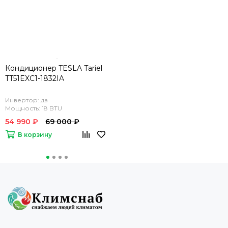
Кондиционер TESLA Tariel
TT51EXC1-1832IA
Инвертор: да
Мощность: 18 BTU
54 990 ₽
69 000 ₽
В корзину