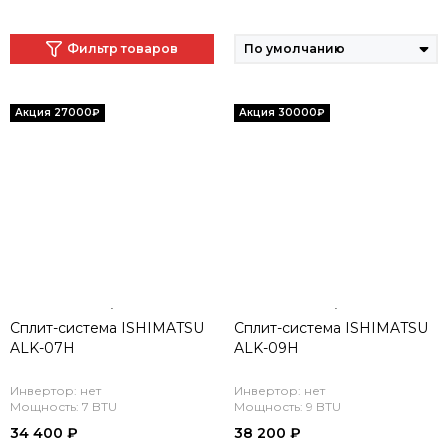
Фильтр товаров
Сплит-система ISHIMATSU
Сплит-система ISHIMATSU
ALK-07H
ALK-09H
Инвертор: нет
Инвертор: нет
Мощность: 7 BTU
Мощность: 9 BTU
34 400 ₽
38 200 ₽