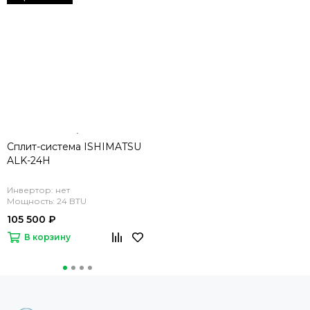
Сплит-система ISHIMATSU
ALK-24H
Инвертор: нет
Мощность: 24 BTU
105 500 ₽
В корзину