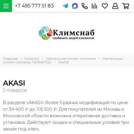
+7 495 777 51 83
Главная
Каталог
Настенные сплит-системы
Настенные
сплит-системы ISHIMATSU
AKASI
AKASI
В разделе «AKASI» более 5 разных модификаций по цене
от 34 400 ₽ до 105 500 ₽. Для покупателей из Москвы и
Московской области возможна оперативная доставка и
установка. Действуют скидки и специальные условия при
заказе под ключ.