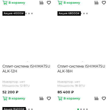
В корзину
В корзину
Сплит-система ISHIMATSU
Сплит-система ISHIMATSU
ALK-12H
ALK-18H
Инвертор: нет
Инвертор: нет
Мощность: 12 BTU
Мощность: 18 BTU
52 200 ₽
85 400 ₽
В корзину
В корзину