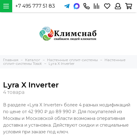
+7 495 777 51 83
Главная
Каталог
Настенные сплит-системы
Настенные
сплит-системы Tosot
Lyra X Inverter
Lyra X Inverter
В разделе «Lyra X Inverter» более 4 разных модификаций
по цене от 42 990 ₽ до 89 990 ₽. Для покупателей из
Москвы и Московской области возможна оперативная
доставка и установка. Действуют скидки и специальные
условия при заказе под ключ.