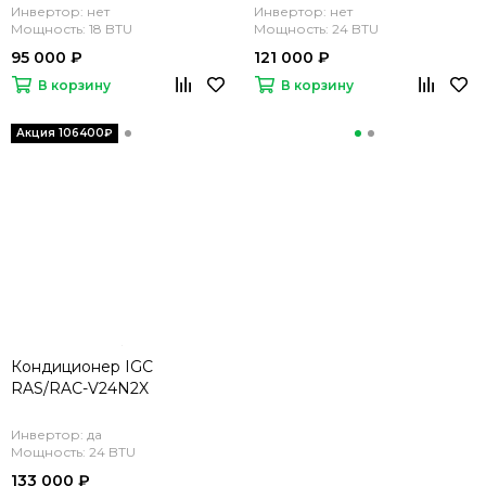
Инвертор: нет
Инвертор: нет
Мощность: 18 BTU
Мощность: 24 BTU
95 000 ₽
121 000 ₽
В корзину
В корзину
Кондиционер IGC
RAS/RAC-V24N2X
Инвертор: да
Мощность: 24 BTU
133 000 ₽