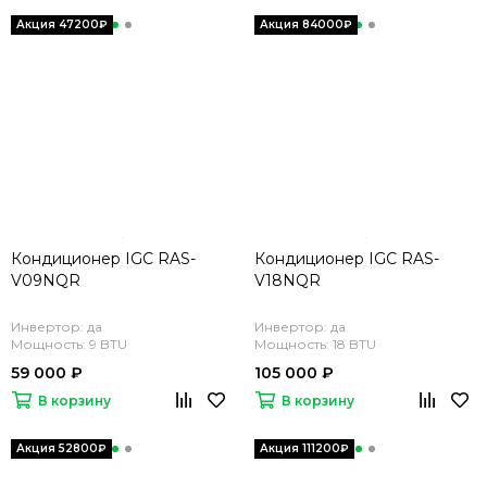
Кондиционер IGC RAS-
Кондиционер IGC RAS-
V09NQR
V18NQR
Инвертор: да
Инвертор: да
Мощность: 9 BTU
Мощность: 18 BTU
59 000 ₽
105 000 ₽
В корзину
В корзину