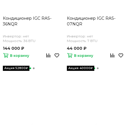
Кондиционер IGC RAS-
Кондиционер IGC RAS-
36NQR
07NQR
Инвертор: нет
Инвертор: нет
Мощность: 36 BTU
Мощность: 7 BTU
144 000 ₽
44 000 ₽
В корзину
В корзину