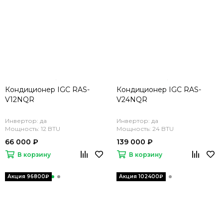
Кондиционер IGC RAS-
Кондиционер IGC RAS-
V12NQR
V24NQR
Инвертор: да
Инвертор: да
Мощность: 12 BTU
Мощность: 24 BTU
66 000 ₽
139 000 ₽
В корзину
В корзину