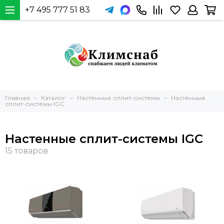
+7 495 777 51 83
Главная
Каталог
Настенные сплит-системы
Настенные
сплит-системы IGC
Настенные сплит-системы IGC