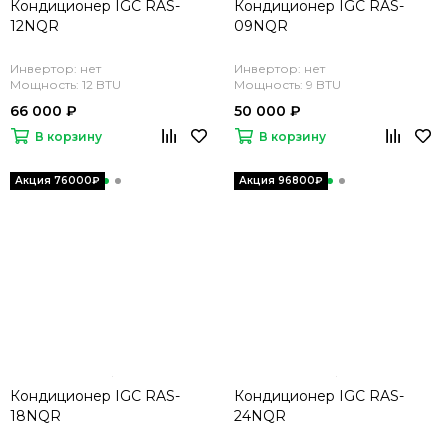
Кондиционер IGC RAS-
Кондиционер IGC RAS-
12NQR
09NQR
Инвертор: нет
Инвертор: нет
Мощность: 12 BTU
Мощность: 9 BTU
66 000 ₽
50 000 ₽
В корзину
В корзину
Кондиционер IGC RAS-
Кондиционер IGC RAS-
18NQR
24NQR