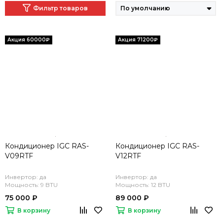
Фильтр товаров
Кондиционер IGC RAS-
Кондиционер IGC RAS-
V09RTF
V12RTF
Инвертор: да
Инвертор: да
Мощность: 9 BTU
Мощность: 12 BTU
75 000 ₽
89 000 ₽
В корзину
В корзину