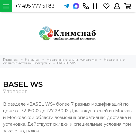
+7 495 777 51 83
Главная
Каталог
Настенные сплит-системы
Настенные
сплит-системы Energolux
BASEL WS
BASEL WS
В разделе «BASEL WS» более 7 разных модификаций по
цене от 32 150 ₽ до 127 280 ₽. Для покупателей из Москвы
и Московской области возможна оперативная доставка и
установка. Действуют скидки и специальные условия при
заказе под ключ.