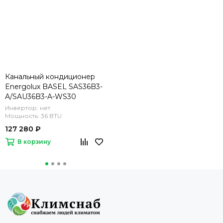
Канальный кондиционер
Energolux BASEL SAS36B3-
A/SAU36B3-A-WS30
Инвертор: нет
Мощность: 36 BTU
127 280 ₽
В корзину