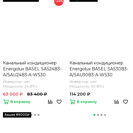
−24%
Канальный кондиционер
Канальный кондиционер
Energolux BASEL SAS24B3-
Energolux BASEL SAS30B3-
A/SAU24B3-A-WS30
A/SAU30B3-A-WS30
Инвертор: нет
Инвертор: нет
Мощность: 24 BTU
Мощность: 30 BTU
63 000 ₽
83 400 ₽
114 200 ₽
В корзину
В корзину