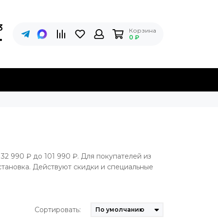
3
Корзина
0 ₽
 32 990 ₽ до 101 990 ₽. Для покупателей из
становка. Действуют скидки и специальные
Сортировать: