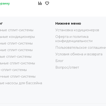
орзину
ог
Нижнее меню
ные сплит-системы
Установка кодиционеров
ьные кондиционеры
Оферта и политика
конфиденциальности
ные сплит-системы
Пользовательское соглашен
ные сплит-системы
Условия обмена и возврата
ые сплит-системы
Блог
ьные сплит-системы
Вопрос/ответ
-сплит-системы
чные сплит-системы
ые насосы для бассейна