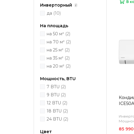
В к
Инверторный
да
(10)
На площадь
на 50 м²
(2)
на 70 м²
(2)
на 25 м²
(2)
на 35 м²
(2)
на 20 м²
(2)
Мощность, BTU
7 BTU
(2)
9 BTU
(2)
Кондиц
12 BTU
(2)
ICE50A
18 BTU
(2)
Инверто
24 BTU
(2)
Мощност
85 990
Цвет