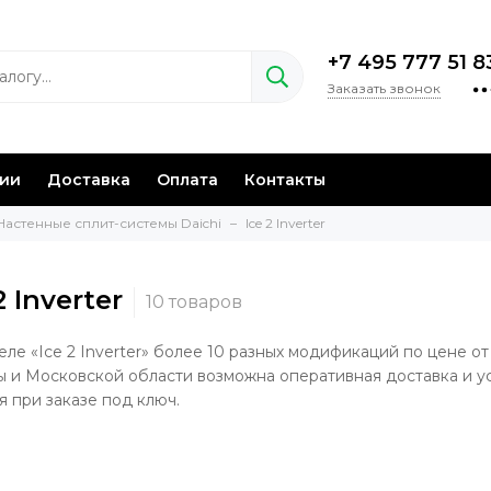
+7 495 777 51 8
Заказать звонок
нии
Доставка
Оплата
Контакты
Настенные сплит-системы Daichi
Ice 2 Inverter
2 Inverter
еле «Ice 2 Inverter» более 10 разных модификаций по цене от
 и Московской области возможна оперативная доставка и у
я при заказе под ключ.