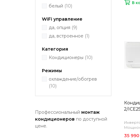
В к
белый
(10)
WiFi управление
да, опция
(9)
да, встроенное
(1)
Категория
Кондиционеры
(10)
Режимы
охлаждение/обогрев
(10)
Кондиц
2/ICE2
Профессиональный
монтаж
кондиционеров
по доступной
Инверто
цене.
Мощност
35 990