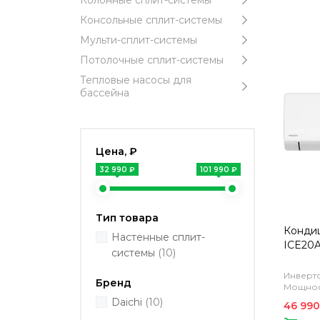
Колонные сплит-системы
Консольные сплит-системы
Мульти-сплит-системы
Потолочные сплит-системы
Тепловые насосы для
бассейна
Цена, ₽
32 990 ₽
101 990 ₽
Тип товара
Кондиц
Настенные сплит-
ICE20A
системы
(10)
Инверто
Бренд
Мощност
Daichi
(10)
46 990