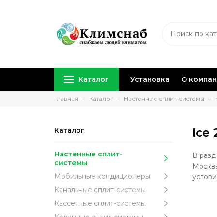
Каталог
Установка
О компа
Главная
Каталог
Настенные сплит-системы
Ice 
Каталог
Настенные сплит-
В разд
системы
Москвы
Мобильные кондиционеры
услови
Канальные сплит-системы
Кассетные сплит-системы