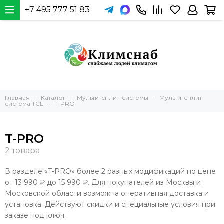
+7 495 777 51 83
Главная
Каталог
Мульти-сплит-системы
Мульти-сплит-
система TCL
T-PRO
T-PRO
В разделе «T-PRO» более 2 разных модификаций по цене
от 13 990 ₽ до 15 990 ₽. Для покупателей из Москвы и
Московской области возможна оперативная доставка и
установка. Действуют скидки и специальные условия при
заказе под ключ.