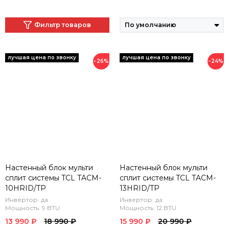
Фильтр товаров
−26%
−24%
Настенный блок мульти
Настенный блок мульти
сплит системы TCL TACM-
сплит системы TCL TACM-
10HRID/TP
13HRID/TP
Инвертор: да
Инвертор: да
Мощность: 9 BTU
Мощность: 12 BTU
13 990 ₽
18 990 ₽
15 990 ₽
20 990 ₽