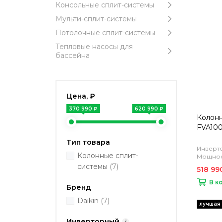
Консольные сплит-системы
Мульти-сплит-системы
Потолочные сплит-системы
Тепловые насосы для
бассейна
Цена, ₽
370 990 ₽
620 990 ₽
Колонн
FVA10
Тип товара
Инверто
Колонные сплит-
Мощност
системы
(7)
518 99
В к
Бренд
Daikin
(7)
Инверторный