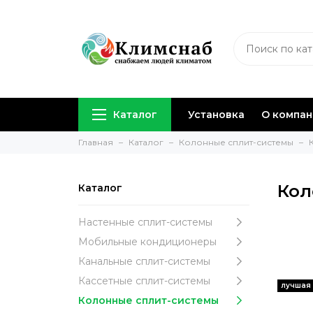
Каталог
Установка
О компа
Главная
Каталог
Колонные сплит-системы
Кол
Каталог
Настенные сплит-системы
Мобильные кондиционеры
Канальные сплит-системы
Кассетные сплит-системы
Колонные сплит-системы