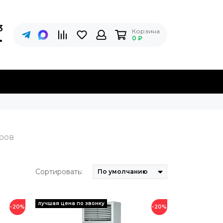
3
Корзина
0 ₽
Сортировать:
−20%
−20%