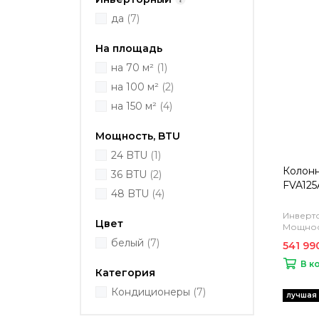
да
(7)
На площадь
на 70 м²
(1)
на 100 м²
(2)
на 150 м²
(4)
Мощность, BTU
24 BTU
(1)
Колонн
36 BTU
(2)
FVA125
48 BTU
(4)
Инверто
Цвет
Мощност
белый
(7)
541 99
В к
Категория
Кондиционеры
(7)