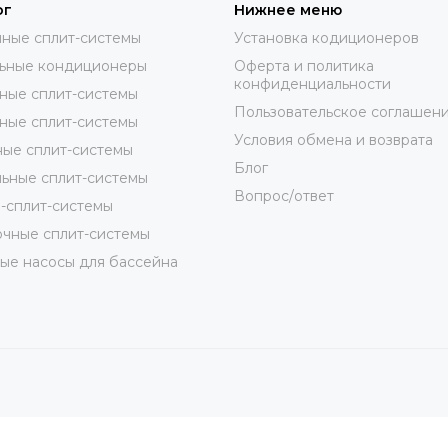
ог
Нижнее меню
ные сплит-системы
Установка кодиционеров
ьные кондиционеры
Оферта и политика
конфиденциальности
ные сплит-системы
Пользовательское соглашен
ные сплит-системы
Условия обмена и возврата
ые сплит-системы
Блог
ьные сплит-системы
Вопрос/ответ
-сплит-системы
чные сплит-системы
ые насосы для бассейна