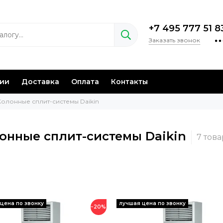
+7 495 777 51 8
Заказать звонок
нии
Доставка
Оплата
Контакты
Колонные сплит-системы Daikin
онные сплит-системы Daikin
−20%