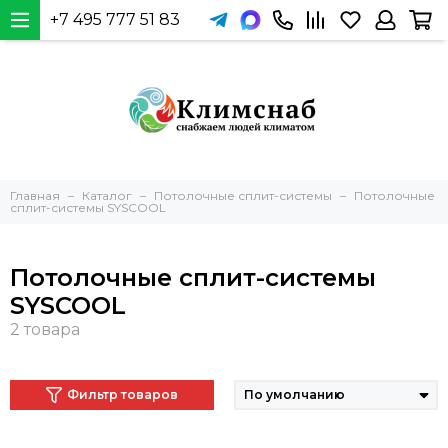
+7 495 777 51 83
Главная
Каталог
Потолочные сплит-системы
Потолочные
сплит-системы SYSCOOL
Потолочные сплит-системы
SYSCOOL
Фильтр товаров