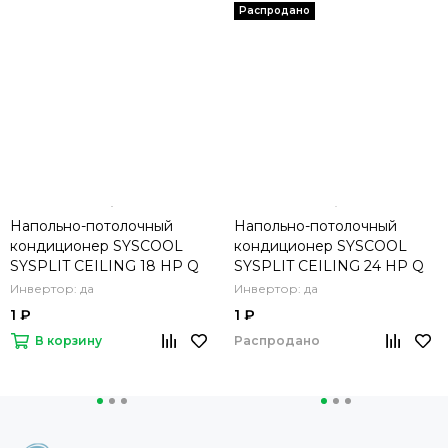
Напольно-потолочный
Напольно-потолочный
кондиционер SYSCOOL
кондиционер SYSCOOL
SYSPLIT CEILING 18 HP Q
SYSPLIT CEILING 24 HP Q
Инвертор: да
Инвертор: да
1 ₽
1 ₽
В корзину
Распродано