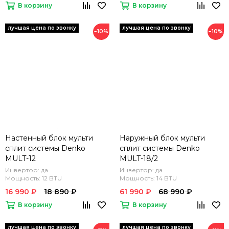
В корзину
В корзину
−10%
−10%
Настенный блок мульти
Наружный блок мульти
сплит системы Denko
сплит системы Denko
MULT-12
MULT-18/2
Инвертор: да
Инвертор: да
Мощность: 12 BTU
Мощность: 14 BTU
16 990 ₽
18 890 ₽
61 990 ₽
68 990 ₽
В корзину
В корзину