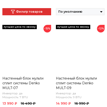
Фильтр товаров
−15%
−12%
Настенный блок мульти
Настенный блок мульти
сплит системы Denko
сплит системы Denko
MULT-07
MULT-09
Инвертор: да
Инвертор: да
Мощность: 7 BTU
Мощность: 9 BTU
13 990 ₽
16 490 ₽
14 990 ₽
16 990 ₽