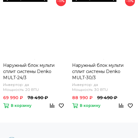
−11%
−11%
Наружный блок мульти
Наружный блок мульти
сплит системы Denko
сплит системы Denko
MULT-24/3
MULT-30/3
Инвертор: да
Инвертор: да
Мощность: 20 BTU
Мощность: 30 BTU
69 990 ₽
78 490 ₽
88 990 ₽
99 490 ₽
В корзину
В корзину