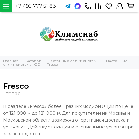
+7 495 777 51 83
Главная
Каталог
Настенные сплит-системы
Настенные
сплит-системы IGC
Fresco
Fresco
В разделе «Fresco» более 1 разных модификаций по цене
от 121 000 ₽ до 121 000 ₽. Для покупателей из Москвы и
Московской области возможна оперативная доставка и
установка. Действуют скидки и специальные условия при
заказе под ключ.