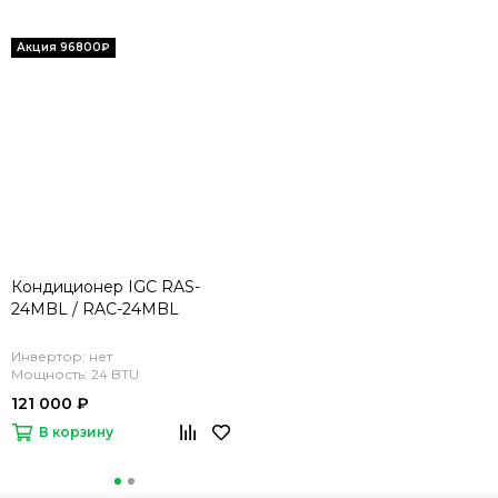
Кондиционер IGC RAS-
24MBL / RAC-24MBL
Инвертор: нет
Мощность: 24 BTU
121 000 ₽
В корзину