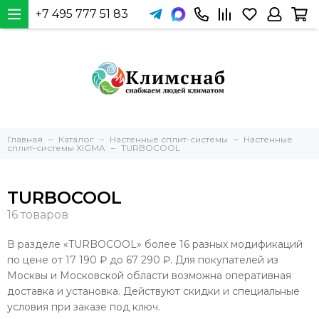
+7 495 777 51 83
Главная
Каталог
Настенные сплит-системы
Настенные
сплит-системы XIGMA
TURBOCOOL
TURBOCOOL
В разделе «TURBOCOOL» более 16 разных модификаций
по цене от 17 190 ₽ до 67 290 ₽. Для покупателей из
Москвы и Московской области возможна оперативная
доставка и установка. Действуют скидки и специальные
условия при заказе под ключ.