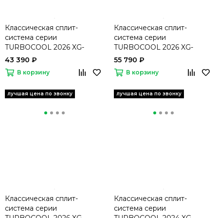
Классическая сплит-
Классическая сплит-
система серии
система серии
TURBOCOOL 2026 XG-
TURBOCOOL 2026 XG-
TXE50RHA
TXE70RHA
43 390 ₽
55 790 ₽
В корзину
В корзину
Классическая сплит-
Классическая сплит-
система серии
система серии