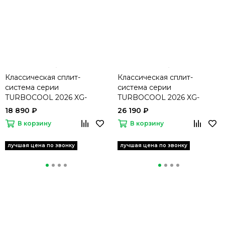
Классическая сплит-
Классическая сплит-
система серии
система серии
TURBOCOOL 2026 XG-
TURBOCOOL 2026 XG-
TXE27RHA
TXE35RHA
18 890 ₽
26 190 ₽
В корзину
В корзину