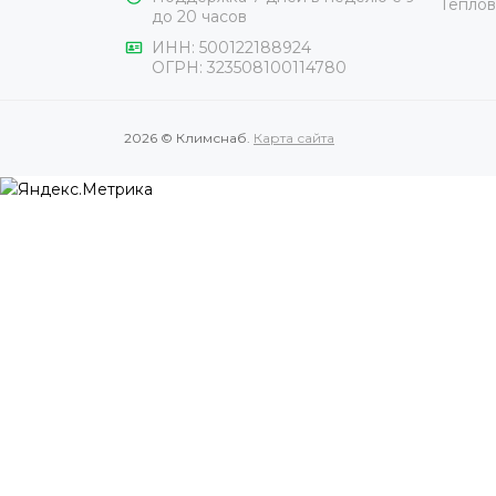
Теплов
до 20 часов
ИНН:
500122188924
ОГРН:
323508100114780
2026 © Климснаб.
Карта сайта