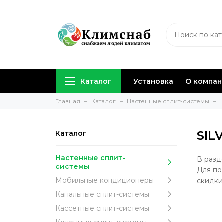
Каталог
Установка
О компа
Главная
Каталог
Настенные сплит-системы
SIL
Каталог
Настенные сплит-
В разд
системы
Для по
Мобильные кондиционеры
скидки
Канальные сплит-системы
Кассетные сплит-системы