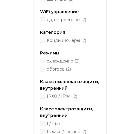
WiFi управление
да, встроенное
(2)
Категория
Кондиционеры
(2)
Режимы
охлаждение
(2)
обогрев
(2)
Класс пылевлагозащиты,
внутренний
IPX0 / IPX4
(2)
Класс электрозащиты,
внутренний
I / I
(2)
I класс / I класс
(2)