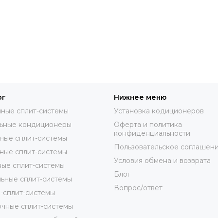
ог
Нижнее меню
ные сплит-системы
Установка кодиционеров
ьные кондиционеры
Оферта и политика
конфиденциальности
ные сплит-системы
Пользовательское соглашен
ные сплит-системы
Условия обмена и возврата
ые сплит-системы
Блог
ьные сплит-системы
Вопрос/ответ
-сплит-системы
чные сплит-системы