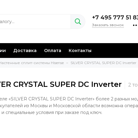
+7 495 777 51 8
Заказать звонок
нии
Доставка
Оплата
Контакты
Настенные сплит-системы Hisense
SILVER CRYSTAL SUPER DC Inverter
VER CRYSTAL SUPER DC Inverter
еле «SILVER CRYSTAL SUPER DC Inverter» более 2 разных мод
купателей из Москвы и Московской области возможна операт
 и специальные условия при заказе под ключ.