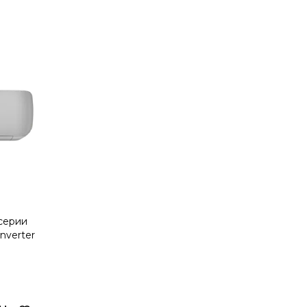
серии
nverter