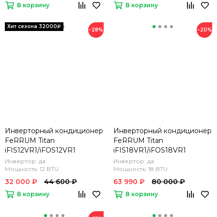
В корзину
В корзину
−28%
−20%
Инверторный кондиционер
Инверторный кондиционер
FeRRUM Titan
FeRRUM Titan
iFIS12VR1/iFOS12VR1
iFIS18VR1/iFOS18VR1
Инвертор: да
Инвертор: да
Мощность: 12 BTU
Мощность: 18 BTU
32 000 ₽
44 600 ₽
63 990 ₽
80 000 ₽
В корзину
В корзину