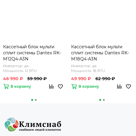
Кассетный блок мульти
Кассетный блок мульти
сплит системы Dantex RK-
сплит системы Dantex RK-
M12Q4-A3N
M18Q4-A3N
Инвертор: да
Инвертор: да
Мощность: 12 BTU
Мощность: 18 BTU
46 990 ₽
59 990 ₽
49 990 ₽
62 990 ₽
В корзину
В корзину