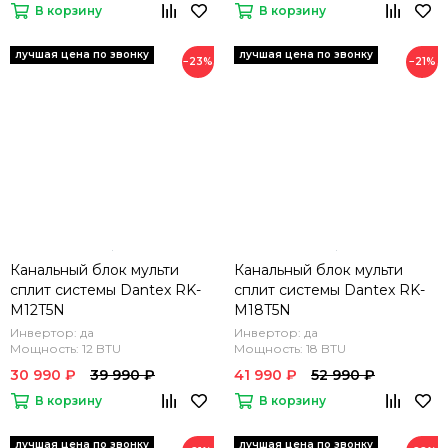
В корзину
В корзину
−23%
−21%
Канальный блок мульти
Канальный блок мульти
сплит системы Dantex RK-
сплит системы Dantex RK-
M12T5N
M18T5N
Инвертор: да
Инвертор: да
Мощность: 12 BTU
Мощность: 18 BTU
30 990 ₽
39 990 ₽
41 990 ₽
52 990 ₽
В корзину
В корзину