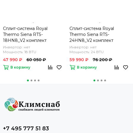
Сплит-система Royal
Сплит-система Royal
Thermo Siena RTS-
Thermo Siena RTS-
18HN8_V2 комплект
24HN8_V2 комплект
Инвертор: нет
Инвертор: нет
Мощность: 18 BTU
Мощность: 24 BTU
47 990 ₽
60 050 ₽
59 990 ₽
76 200 ₽
В корзину
В корзину
+7 495 777 51 83