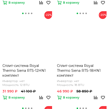
В корзину
В корзину
−22%
−20%
Сплит-система Royal
Сплит-система Royal
Thermo Siena RTS-12HN1
Thermo Siena RTS-18HN1
комплект
комплект
Инвертор: нет
Инвертор: нет
Мощность: 12 BTU
Мощность: 18 BTU
31 990 ₽
41 100 ₽
46 990 ₽
58 850 ₽
В корзину
В корзину