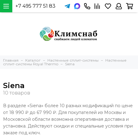
+7 495 777 51 83
Главная
Каталог
Настенные сплит-системы
Настенные
сплит-системы Royal Thermo
Siena
Siena
В разделе «Siena» более 10 разных модификаций по цене
от 18 990 ₽ до 67 990 ₽. Для покупателей из Москвы и
Московской области возможна оперативная доставка и
установка. Действуют скидки и специальные условия при
заказе под ключ.