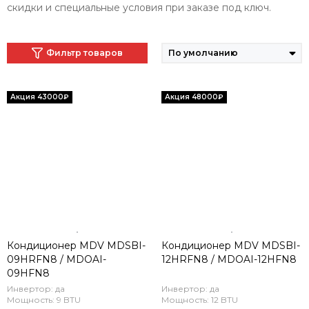
скидки и специальные условия при заказе под ключ.
Фильтр товаров
Кондиционер MDV MDSBI-
Кондиционер MDV MDSBI-
09HRFN8 / MDOAI-
12HRFN8 / MDOAI-12HFN8
09HFN8
Инвертор: да
Инвертор: да
Мощность: 9 BTU
Мощность: 12 BTU