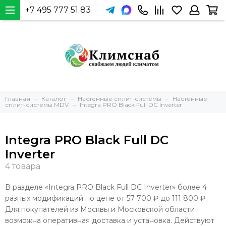
+7 495 777 51 83
Главная
Каталог
Настенные сплит-системы
Настенные
сплит-системы MDV
Integra PRO Black Full DC Inverter
Integra PRO Black Full DC
Inverter
В разделе «Integra PRO Black Full DC Inverter» более 4
разных модификаций по цене от 57 700 ₽ до 111 800 ₽.
Для покупателей из Москвы и Московской области
возможна оперативная доставка и установка. Действуют