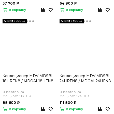
57 700 ₽
64 800 ₽
В корзину
В корзину
Кондиционер MDV MDSBI-
Кондиционер MDV MDSBI-
18HRFN8 / MDOAI-18HFN8
24HRFN8 / MDOAI-24HFN8
Инвертор: да
Инвертор: да
Мощность: 18 BTU
Мощность: 24 BTU
88 600 ₽
111 800 ₽
В корзину
В корзину