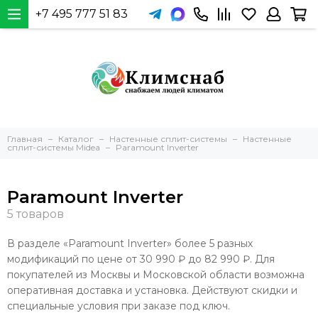
+7 495 777 51 83
Главная
Каталог
Настенные сплит-системы
Настенные
сплит-системы Midea
Paramount Inverter
Paramount Inverter
В разделе «Paramount Inverter» более 5 разных
модификаций по цене от 30 990 ₽ до 82 990 ₽. Для
покупателей из Москвы и Московской области возможна
оперативная доставка и установка. Действуют скидки и
специальные условия при заказе под ключ.