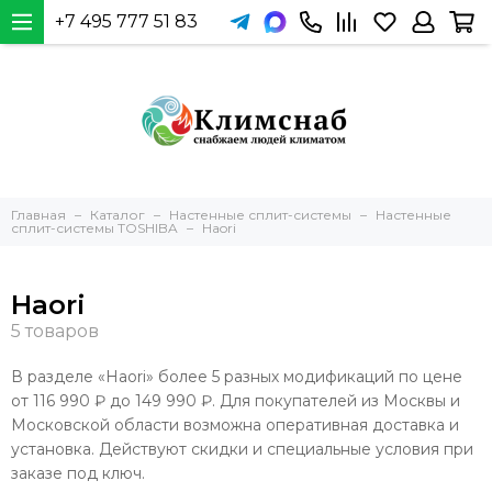
+7 495 777 51 83
Главная
Каталог
Настенные сплит-системы
Настенные
сплит-системы TOSHIBA
Haori
Haori
В разделе «Haori» более 5 разных модификаций по цене
от 116 990 ₽ до 149 990 ₽. Для покупателей из Москвы и
Московской области возможна оперативная доставка и
установка. Действуют скидки и специальные условия при
заказе под ключ.