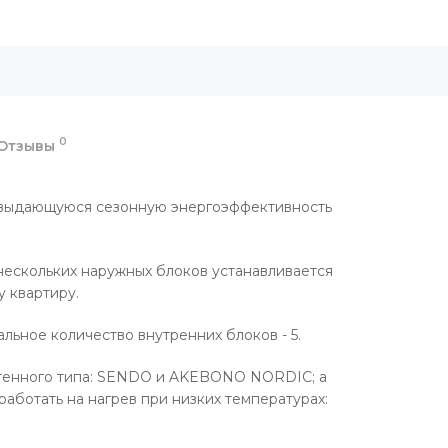
0
Отзывы
 выдающуюся сезонную энергоэффективность
 нескольких наружных блоков устанавливается
у квартиру.
ьное количество внутренних блоков - 5.
тенного типа: SENDO и AKEBONO NORDIC; а
работать на нагрев при низких температурах: