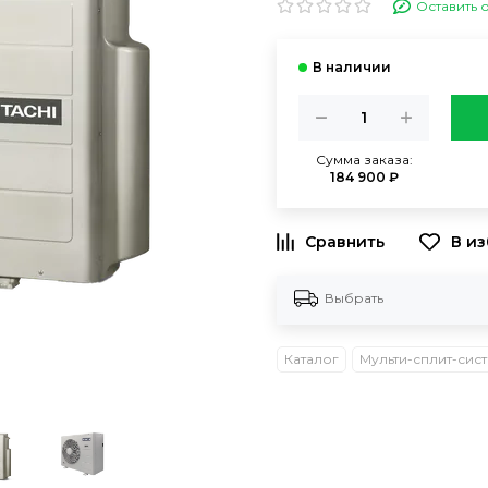
Оставить 
Сумма заказа:
184 900 ₽
В и
Выбрать
Каталог
Мульти-сплит-сист