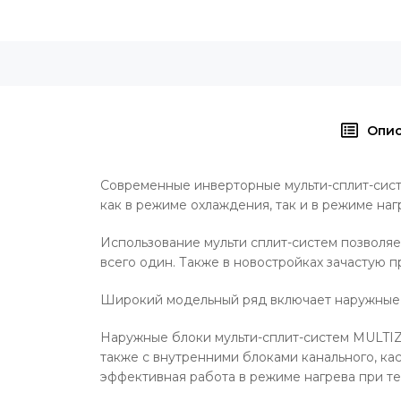
Опи
Современные инверторные мульти-сплит-си
как в режиме охлаждения, так и в режиме наг
Использование мульти сплит-систем позволяе
всего один. Также в новостройках зачастую 
Широкий модельный ряд включает наружные бл
Наружные блоки мульти-сплит-систем MULT
также с внутренними блоками канального, кас
эффективная работа в режиме нагрева при те