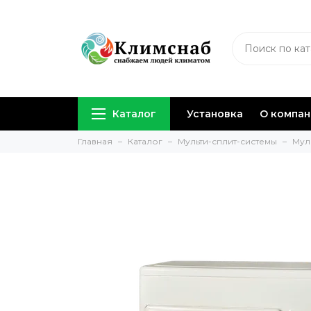
Каталог
Установка
О компа
Главная
Каталог
Мульти-сплит-системы
Мул