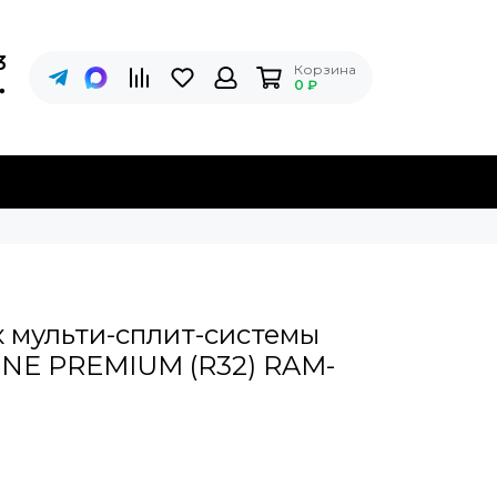
3
Корзина
0 ₽
 мульти-сплит-системы
NE PREMIUM (R32) RAM-