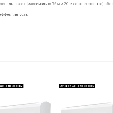
епады высот (максимально 75 м и 20 м соответственно) обе
эффективность;