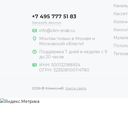
Каналь
Кассет
+7 495 777 51 83
Колонн
Заказать звонок
Консол
info@clim-snab.ru
Мульти
Монтаж только в Москве и
Московской области!
Потоло
Поддержка 7 дней в неделю с 9
Теплов
до 20 часов
ИНН:
500122188924
ОГРН:
323508100114780
2026 © Климснаб.
Карта сайта