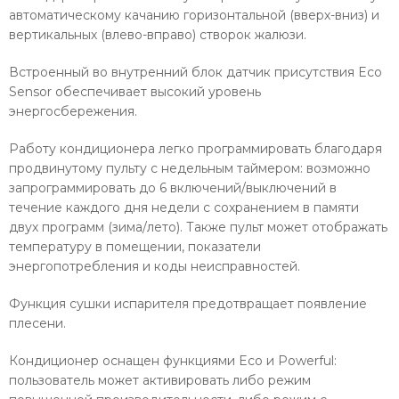
автоматическому качанию горизонтальной (вверх-вниз) и
вертикальных (влево-вправо) створок жалюзи.
Встроенный во внутренний блок датчик присутствия Eco
Sensor обеспечивает высокий уровень
энергосбережения.
Работу кондиционера легко программировать благодаря
продвинутому пульту с недельным таймером: возможно
запрограммировать до 6 включений/выключений в
течение каждого дня недели с сохранением в памяти
двух программ (зима/лето). Также пульт может отображать
температуру в помещении, показатели
энергопотребления и коды неисправностей.
Функция сушки испарителя предотвращает появление
плесени.
Кондиционер оснащен функциями Eco и Powerful:
пользователь может активировать либо режим