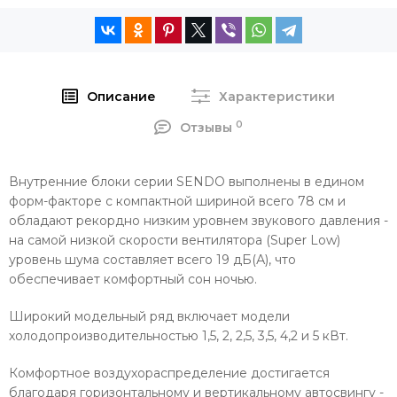
Описание
Характеристики
0
Отзывы
Внутренние блоки серии SENDO выполнены в едином
форм-факторе с компактной шириной всего 78 см и
обладают рекордно низким уровнем звукового давления -
на самой низкой скорости вентилятора (Super Low)
уровень шума составляет всего 19 дБ(А), что
обеспечивает комфортный сон ночью.
Широкий модельный ряд включает модели
холодопроизводительностью 1,5, 2, 2,5, 3,5, 4,2 и 5 кВт.
Комфортное воздухораспределение достигается
благодаря горизонтальному и вертикальному автосвингу -