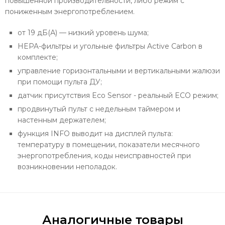
повышенной производительности, либо режим с
пониженным энергопотреблением.
от 19 дБ(А) — низкий уровень шума;
HEPA-фильтры и угольные фильтры Active Carbon в
комплекте;
управление горизонтальными и вертикальными жалюзи
при помощи пульта ДУ;
датчик присутствия Eco Sensor - реальный ECO режим;
продвинутый пульт с недельным таймером и
настенным держателем;
функция INFO выводит на дисплей пульта:
температуру в помещении, показатели месячного
энергопотребления, коды неисправностей при
возникновении неполадок.
Аналогичные товары