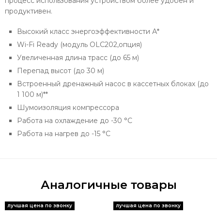
процесс использования устройством более удобен и
продуктивен.
Высокий класс энергоэффективности А*
Wi-Fi Ready (модуль OLC202,опция)
Увеличенная длина трасс (до 65 м)
Перепад высот (до 30 м)
Встроенный дренажный насос в кассетных блоках (до
1 100 м)**
Шумоизоляция компрессора
Работа на охлаждение до -30 °С
Работа на нагрев до -15 °С
Аналогичные товары