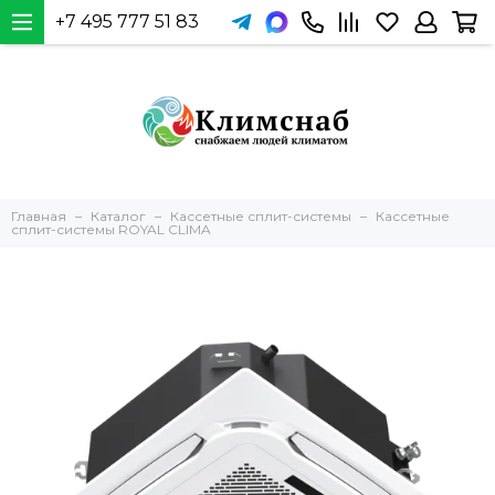
+7 495 777 51 83
Главная
Каталог
Кассетные сплит-системы
Кассетные
сплит-системы ROYAL CLIMA